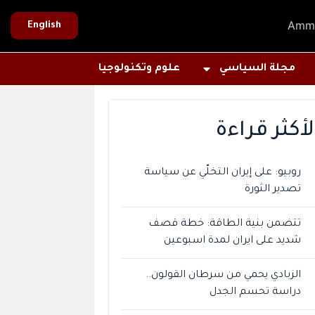
Amm
English
مجلة السياسي
علوم وتكنولوجيا
لأكثر قراءة
روبيو: على إيران التخلّي عن سياسة
تصدير الثورة
تتضمن بنية الطاقة: خطة قصف
شديد على ايران لمدة اسبوعين
الزبادي يحمي من سرطان القولون..
دراسة تحسم الجدل