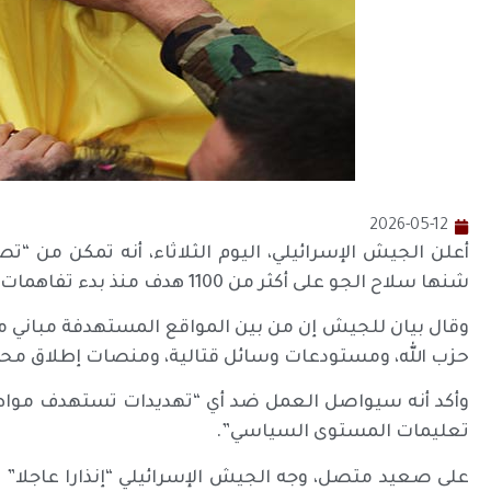
2026-05-12
شنها سلاح الجو على أكثر من 1100 هدف منذ بدء تفاهمات وقف إطلاق النار.
وقال بيان للجيش إن من بين المواقع المستهدفة مبان
حزب الله، ومستودعات وسائل قتالية، ومنصات إطلاق محمّل
وأكد أنه سيواصل العمل ضد أي “تهديدات تستهدف مواط
تعليمات المستوى السياسي”.
على صعيد متصل، وجه الجيش الإسرائيلي “إنذارا عاجلا” إ