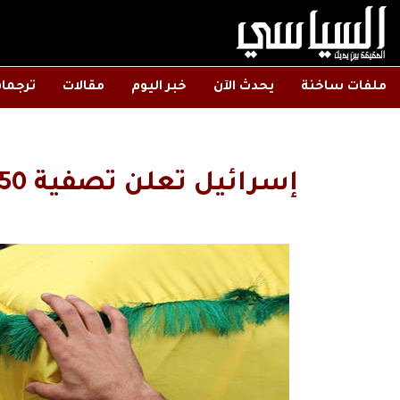
ملفات ساخنة
يحدث الآن
خبر اليوم
مقالات
ترجما
إسرائيل تعلن تصفية 350 عنصرا من حزب الله