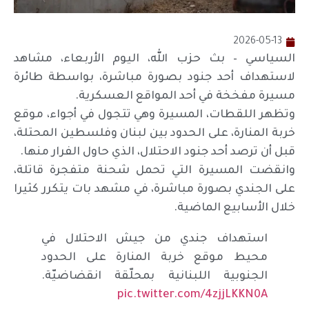
2026-05-13
السياسي – بث حزب الله، اليوم الأربعاء، مشاهد
لاستهداف أحد جنود بصورة مباشرة، بواسطة طائرة
مسيرة مفخخة في أحد المواقع العسكرية.
وتظهر اللقطات، المسيرة وهي تتجول في أجواء، موقع
خربة المنارة، على الحدود بين لبنان وفلسطين المحتلة،
قبل أن ترصد أحد جنود الاحتلال، الذي حاول الفرار منها.
وانقضت المسيرة التي تحمل شحنة متفجرة قاتلة،
على الجندي بصورة مباشرة، في مشهد بات يتكرر كثيرا
خلال الأسابيع الماضية.
استهداف جندي من جيش الاحتلال في
محيط موقع خربة المنارة على الحدود
الجنوبية اللبنانية بمحلّقة انقضاضيّة.
pic.twitter.com/4zjjLKKN0A