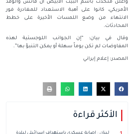
وأعلن متحدث باسم البيت الأبيض أن فانس والوفد
الأمريكي، كانوا على أهبة الاستعداد للمغادرة فور
الانتهاء من وضع اللمسات الأخيرة على خطط
المحادثات.
وقال في بيان: “إن الجوانب اللوجستية لهذه
المفاوضات لم تكن يوماً سهلة أو يمكن التنبؤ بها”.
المصدر: إعلام إيراني
الأكثر قراءة
لبنان : إصابة عسكري باستهداف إسرائيلي لبلدة