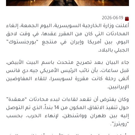
2026-06-19
أعلنت وزارة الخارجية السويسرية، اليوم الجمعة، إلغاء
المحادثات التي كان من المقرر عقدها، في وقت لاحق
اليوم، بين أمريكا وإيران في منتجع “بورجنستوك”
الجبلي بالبلاد.
جاء البيان بعد تصريح متحدث باسم البيت الأبيض،
قبل ساعات، بأن نائب الرئيس الأمريكي جيه.دي فانس
ألغى رحلة كانت مقررة لسويسرا، للقاء المفاوضين
الإيرانيين.
وكان يفترض أن تقعد لقاءات لبدء محادثات “معقدة”
حول تنفيذ الاتفاق، المكون من 14 بنداً، الذي تم التوصل
إليه بين طهران وواشنطن، لإنهاء الحرب، بحسب
“رويترز”.