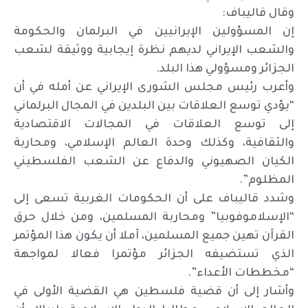
وقال قاليباف:
إن المسؤولين الإيرانيين في البرلمان والحكومة
والشعب الإيراني لديهم نظرة إيجابية ووثيقة لشعب
الجزائر ومسؤولي هذا البلد.
وأعرب رئيس مجلس الشورى الإيراني عن أمله في أن
“يؤدي توسع العلاقات بين البلدين في المجال البرلماني
إلى توسع العلاقات في المجالات الاقتصادية
والثقافية، وكذلك وحدة العالم الإسلامي، ومحاربة
الكيان الصهيوني والدفاع عن الشعب الفلسطيني
المظلوم”.
وشدد قاليباف على أن الحكومات الغربية تسعى إلى
“الإسلاموفوبيا” ومحاربة المسلمين، ومن خلال حرق
القرآن تهين جميع المسلمين، آملا أن يكون هذا المؤتمر
الذي تستضيفه الجزائر مؤتمرا فعالا لمواجهة
“مخططات الأعداء”.
وأشار إلى أن قضية فلسطين هي القضية الأولى في