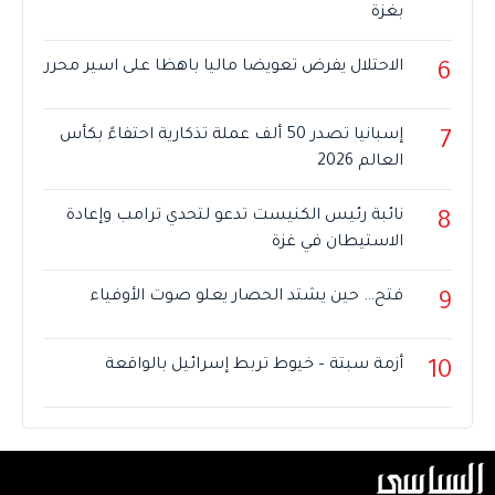
بغزة
الاحتلال يفرض تعويضا ماليا باهظا على اسير محرر
6
إسبانيا تصدر 50 ألف عملة تذكارية احتفاءً بكأس
7
العالم 2026
نائبة رئيس الكنيست تدعو لتحدي ترامب وإعادة
8
الاستيطان في غزة
فتح… حين يشتد الحصار يعلو صوت الأوفياء
9
أزمة سبتة – خيوط تربط إسرائيل بالواقعة
10