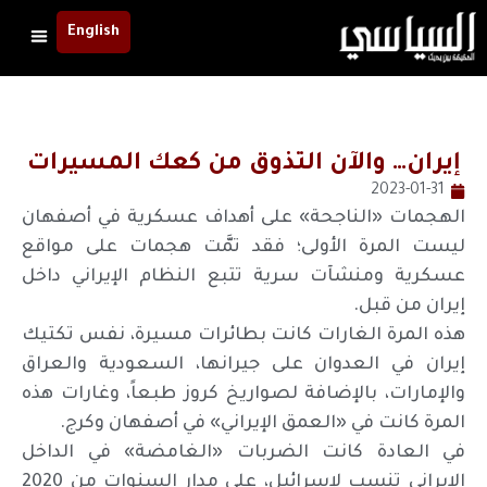
English
إيران… والآن التذوق من كعك المسيرات
2023-01-31
الهجمات «الناجحة» على أهداف عسكرية في أصفهان
ليست المرة الأولى؛ فقد تمَّت هجمات على مواقع
عسكرية ومنشآت سرية تتبع النظام الإيراني داخل
إيران من قبل.
هذه المرة الغارات كانت بطائرات مسيرة، نفس تكتيك
إيران في العدوان على جيرانها، السعودية والعراق
والإمارات، بالإضافة لصواريخ كروز طبعاً، وغارات هذه
المرة كانت في «العمق الإيراني» في أصفهان وكرج.
في العادة كانت الضربات «الغامضة» في الداخل
الإيراني تنسب لإسرائيل، على مدار السنوات من 2020