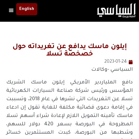
English
إيلون ماسك يدافع عن تغريداته حول
خصخصة تسلا
2023-01-24
السياسي -وكالات
دافع الملياردير الأمريكي إيلون ماسك الشريك
المؤسس ورئيس شركة صناعة السيارات الكهربائية
تسلا عن التغريدات التي نشرها في عام 2018، وتسببت
في إقامة دعوى قضائية مكلفة للغاية تقول إن ادعاء
ماسك تأمينه التمويل اللازم لإعادة شراء أسهم تسلا
المطروحة في البورصة بسعر 420 دولار للسهم،
وشطبها من البورصة، كبدت المستثمرين خسائر