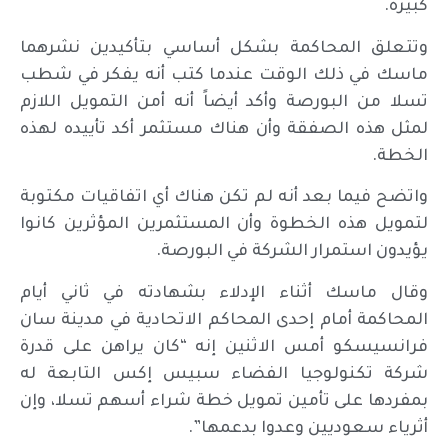
كبيرة.
وتتعلق المحاكمة بشكل أساسي بتأكيدين نشرهما
ماسك في ذلك الوقت عندما كتب أنه يفكر في شطب
تسلا من البورصة وأكد أيضاً أنه أمن التمويل اللازم
لمثل هذه الصفقة وأن هناك مستثمر أكد تأييده لهذه
الخطة.
واتضح فيما بعد أنه لم تكن هناك أي اتفاقيات مكتوبة
لتمويل هذه الخطوة وأن المستثمرين المؤثرين كانوا
يؤيدون استمرار الشركة في البورصة.
وقال ماسك أثناء الإدلاء بشهادته في ثاني أيام
المحاكمة أمام إحدى المحاكم الاتحادية في مدينة سان
فرانسيسكو أمس الاثنين إنه “كان يراهن على قدرة
شركة تكنولوجيا الفضاء سبيس إكس التابعة له
بمفردها على تأمين تمويل خطة شراء أسهم تسلا، وإن
أثرياء سعوديين وعدوا بدعمها”.