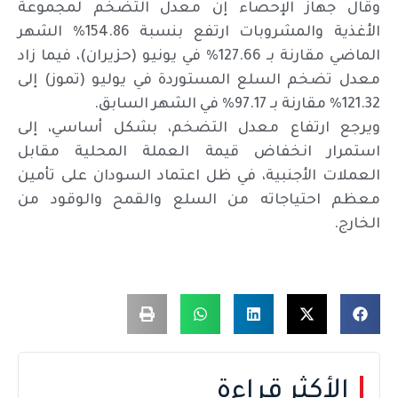
وقال جهاز الإحصاء إن معدل التضخم لمجموعة
الأغذية والمشروبات ارتفع بنسبة 154.86% الشهر
الماضي مقارنة بـ 127.66% في يونيو (حزيران)، فيما زاد
معدل تضخم السلع المستوردة في يوليو (تموز) إلى
121.32% مقارنة بـ 97.17% في الشهر السابق.
ويرجع ارتفاع معدل التضخم، بشكل أساسي، إلى
استمرار انخفاض قيمة العملة المحلية مقابل
العملات الأجنبية، في ظل اعتماد السودان على تأمين
معظم احتياجاته من السلع والقمح والوقود من
الخارج.
الأكثر قراءة