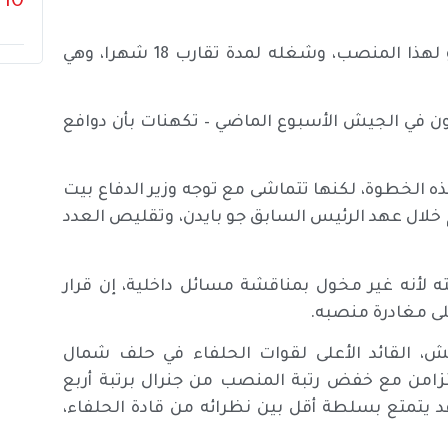
10
وكان الرئيس الأمريكي السابق جو بايدن قد رشح دوناهيو لهذا المنصب، وشغله لمدة تقارب 18 شهرا، وهي
ولون في الجيش الأسبوع الماضي – تكهنات بأن دوافع
ذه الخطوة، لكنها تتماشى مع توجه وزير الدفاع بيت
 خلال عهد الرئيس السابق جو بايدن، وتقليص العدد
لأنه غير مخول بمناقشة مسائل داخلية، إن قرار
على مغادرة منصبه.
ش، القائد الأعلى لقوات الحلفاء في حلف شمال
تتزامن مع خفض رتبة المنصب من جنرال برتبة أربع
قد يتمتع بسلطة أقل بين نظرائه من قادة الحلفاء،