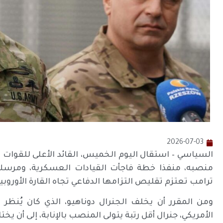
2026-07-03
السياسي – استقال اليوم الخميس، القائد الأعلى للقوات ال
منصبه، منفذا خطة فاجأت القيادات العسكرية، ومرسلا إش
ترامب تعتزم تقليص التزامها الدفاعي تجاه القارة الأوروبية
ومن المقرر أن يخلف الجنرال دوناهيو، الذي كان يُنظر إ
الأمريكي، جنرال أقل رتبة يتولى المنصب بالإنابة، إلى أن يخت