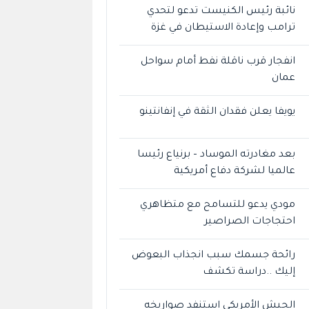
نائبة رئيس الكنيست تدعو لتحدي
ترامب وإعادة الاستيطان في غزة
انفجار قرب ناقلة نفط أمام سواحل
عمان
يويفا يعلن فقدان الثقة في إنفانتينو
بعد مغادرته الموساد – برنياع رئيسا
عالميا لشركة دفاع أمريكية
مودي يدعو للتسامح مع متظاهري
احتجاجات الصراصير
رائحة جسمك سبب انجذاب البعوض
إليك ..دراسة تكشف
الجيش الأمريكي استنفد صواريخه