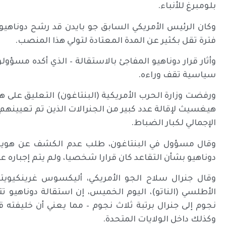
بلومبرغ للأنباء.
فترة تقل بكثير عن المدة المعتادة لتولي هذا المنصب.
وأثار قرار دوناهيو المفاجئ بالاستقالة – الذي أكده مسؤ
سياسية تقف وراءه.
ورفضت وزارة الحرب الأمريكية (البنتاغون) التعليق على ه
هيغسيث لإقالة عدد كبير من الجنرالات الذين تم تعيينهم
الإجمالي لكبار الضباط.
وقال مسؤول في البنتاغون، طلب عدم الكشف عن هويته 
دوناهيو بشأن التقاعد كان قرارا شخصيا، ولم يتم إجباره 
وقال جنرال سلاح الجو الأمريكي، أليكسوس غرينكيويت
الأطلسي (الناتو)، اليوم الخميس، إن استقالة دوناهيو 
نجوم إلى جنرال برتبة ثلاث نجوم – مما يعني أن خليفته 
وكذلك داخل الولايات المتحدة.