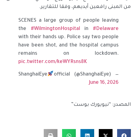
من المبنى رافعين أيديهم، وفقا للتقارير.
SCENES a large group of people leaving
the
#WilmingtonHospital
in
#Delaware
with their hands up. Police say two people
have been shot, and the hospital campus
remains on lockdown.
pic.twitter.com/keWYRsns8K
official (@ShanghaiEye)
— ShanghaiEye
June 16, 2026
المصدر: “نيويورك بوست”