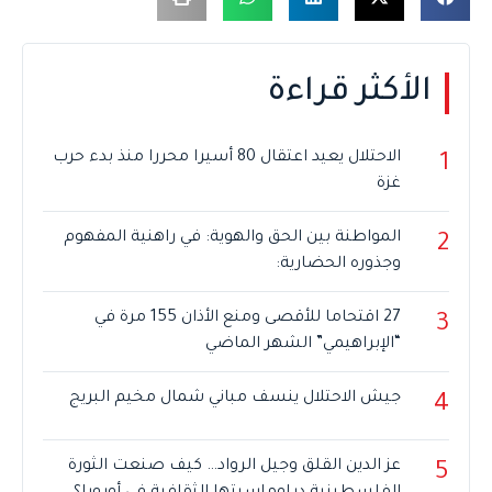
الأكثر قراءة
الاحتلال يعيد اعتقال 80 أسيرا محررا منذ بدء حرب
1
غزة
المواطنة بين الحق والهوية: في راهنية المفهوم
2
وجذوره الحضارية:
27 اقتحاما للأقصى ومنع الأذان 155 مرة في
3
“الإبراهيمي” الشهر الماضي
جيش الاحتلال ينسف مباني شمال مخيم البريج
4
عز الدين القلق وجيل الرواد… كيف صنعت الثورة
5