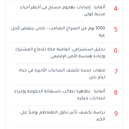
ألمانيا.. إصابات بهجوم مسلح في أخطر أحياء
4
مدينة كولن
1000 يوم من الصراخ الصامت – ياباني ينتفض لأجل
5
غزة
تحليل استشرافي: اتفاقية مكة للدفاع المشترك
6
وإعادة هندسة الأمن الإقليمي
ملفات جديدة تكشف الساعات الأخيرة في حياة
7
ليام باين
ألمانيا : تظاهرة تطالب باستقالة الحكومة وإجراء
8
انتخابات مبكرة
دراسة تكشف تأثير تناول الطماطم يومياً على
9
الكبد