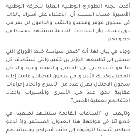
أكدت لجنة الطوارئ الوطنية العليا للحركة الوطنية
الأسيرة، مساء السبت، أن “الاعتداء على أسرانا بالذات
في سجون عوفر ومجيدو والنقب والدامون لن يمر من
دون حساب وأن الساعات القادمة ستشهد تصعيدا في
خطواتهم”.
وجاء في بيان لها، أنه “ضمن سياسة خلط الأوراق التي
يسعى إلى تطبيقها الوزير بن غفير، والتي تستهدف كل
ما هو فلسطيني في القدس والضفة وغزة والداخل
المحتل، وكذلك الأسرى في سجون الاحتلال، قامت إدارة
سجون الاحتلال بعزل عدد من الأسرى واتخاذ إجراءات
عقابية بحق عدد من الأسرى والأسيرات بادعاء
احتفالهم بعملية الأمس”.
وتابعت أن “الساعات القادمة ستشهد تصعيدا في
خطواتنا في مواجهة هذا العدوان المستمر، وإذ ندعو
جماهير شعبنا للوقوف إلى جانب أسراهم ومساندتهم