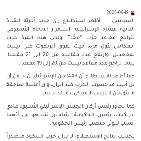
2026-06-19
السياسي – أظهر استطلاع رأي جديد أجرته القناة
الثانية عشرة الإسرائيلية استمرار الاتجاه الأسبوعي
لتراجع مقاعد حزب “معًا”، ولكن هذه المرة حدث
انعكاسٌ لأول مرة، حيث تفوق آيزنكوت على بينيت
بمقعدين، وارتفع عدد مقاعده من 20 إلى 21 مقعدا،
بينما تراجع عدد مقاعد بينيت من 20 إلى 19 مقعدا.
كما أظهر الاستطلاع أن 43% من الإسرائيليين، يرون أن
تل أبيب قد خسرت الحرب ضد إيران، وأن أغلبية ساحقة
لا تثق بأن الرئيس الأميركي، دونالد ترامب.
كما تجاوَز رئيس أركان الجيش الإسرائيلي الأسبق، غادي
آيزنكوت، رئيس الحكومة، بنيامين نتنياهو في أيّهما
أنسب لتولّي منصب رئيس الحكومة.
بحسب نتائج الاستطلاع، لا يزال حزب الليكود متصدراً