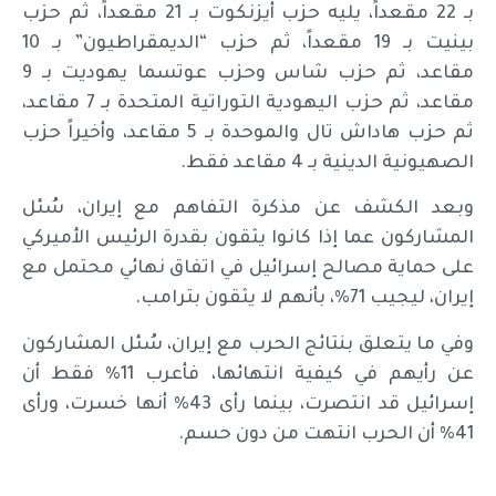
بـ 22 مقعداً، يليه حزب أيزنكوت بـ 21 مقعداً، ثم حزب
بينيت بـ 19 مقعداً، ثم حزب “الديمقراطيون” بـ 10
مقاعد، ثم حزب شاس وحزب عوتسما يهوديت بـ 9
مقاعد، ثم حزب اليهودية التوراتية المتحدة بـ 7 مقاعد،
ثم حزب هاداش تال والموحدة بـ 5 مقاعد، وأخيراً حزب
الصهيونية الدينية بـ 4 مقاعد فقط.
وبعد الكشف عن مذكرة التفاهم مع إيران، سُئل
المشاركون عما إذا كانوا يثقون بقدرة الرئيس الأميركي
على حماية مصالح إسرائيل في اتفاق نهائي محتمل مع
إيران، ليجيب 71%، بأنهم لا يثقون بترامب.
وفي ما يتعلق بنتائج الحرب مع إيران، سُئل المشاركون
عن رأيهم في كيفية انتهائها، فأعرب 11% فقط أن
إسرائيل قد انتصرت، بينما رأى 43% أنها خسرت، ورأى
41% أن الحرب انتهت من دون حسم.