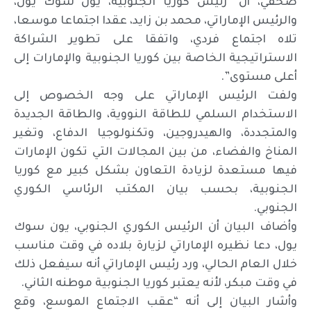
صحفي، أن “رئيس كوريا الجنوبية، يون سوك يول،
والرئيس الإماراتي، محمد بن زايد، عقدا اجتماعا موسعا،
تلاه اجتماع فردي، واتفقا على تطوير الشراكة
الاستراتيجية الخاصة بين كوريا الجنوبية والإمارات إلى
أعلى مستوى”.
ولفت الرئيس الإماراتي على وجه الخصوص إلى
الاستخدام السلمي للطاقة النووية، والطاقة الجديدة
والمتجددة، والهيدروجين، وتكنولوجيا الدفاع، وتغير
المناخ والفضاء، من بين المجالات التي تكون الإمارات
فيها مستعدة لزيادة التعاون بشكل كبير مع كوريا
الجنوبية، بحسب بيان المكتب الرئاسي الكوري
الجنوبي.
وأضاف البيان أن الرئيس الكوري الجنوبي، يون سوك
يول، دعا نظيره الإماراتي لزيارة بلاده في وقت مناسب
خلال العام الحالي، ورد رئيس الإماراتي أنه سيفعل ذلك
في وقت مبكر، لأنه يعتبر كوريا الجنوبية موطنه الثاني.
وأشار البيان إلى أنه “عقب الاجتماع الموسع، وقع