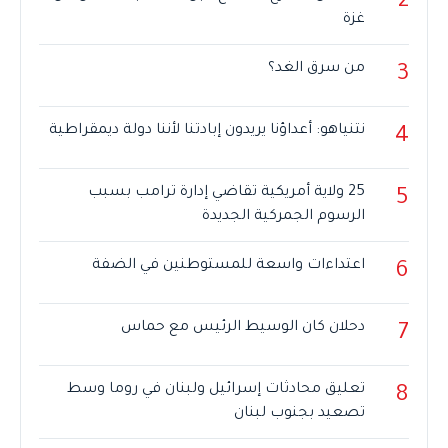
2
غزة
من سرق الغد؟
3
نتنياهو: أعداؤنا يريدون إبادتنا لأننا دولة ديمقراطية
4
25 ولاية أمريكية تقاضي إدارة ترامب بسبب
5
الرسوم الجمركية الجديدة
اعتداءات واسعة للمستوطنين في الضفة
6
دحلان كان الوسيط الرئيس مع حماس
7
تعليق محادثات إسرائيل ولبنان في روما وسط
8
تصعيد بجنوب لبنان