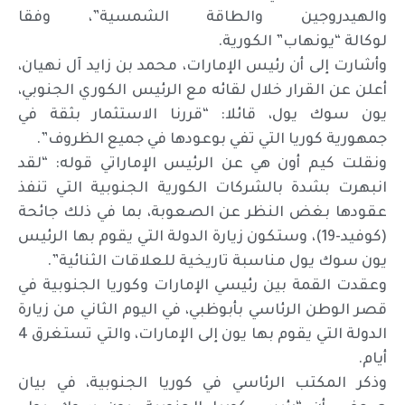
والهيدروجين والطاقة الشمسية”، وفقا
لوكالة “يونهاب” الكورية.
وأشارت إلى أن رئيس الإمارات، محمد بن زايد آل نهيان،
أعلن عن القرار خلال لقائه مع الرئيس الكوري الجنوبي،
يون سوك يول، قائلا: “قررنا الاستثمار بثقة في
جمهورية كوريا التي تفي بوعودها في جميع الظروف”.
ونقلت كيم أون هي عن الرئيس الإماراتي قوله: “لقد
انبهرت بشدة بالشركات الكورية الجنوبية التي تنفذ
عقودها بغض النظر عن الصعوبة، بما في ذلك جائحة
(كوفيد-19)، وستكون زيارة الدولة التي يقوم بها الرئيس
يون سوك يول مناسبة تاريخية للعلاقات الثنائية”.
وعقدت القمة بين رئيسي الإمارات وكوريا الجنوبية في
قصر الوطن الرئاسي بأبوظبي، في اليوم الثاني من زيارة
الدولة التي يقوم بها يون إلى الإمارات، والتي تستغرق 4
أيام.
وذكر المكتب الرئاسي في كوريا الجنوبية، في بيان