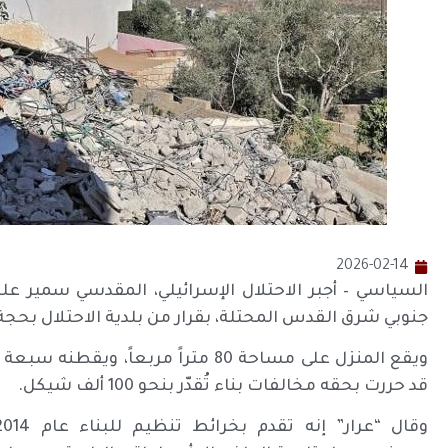
2026-02-14
السياسي – أجبر الاحتلال الإسرائيلي، المقدسي سمير عليان
جنوبي شرق القدس المحتلة، بقرار من بلدية الاحتلال بحجة
قد حررت بحقه مخالفات بناء تُقدّر بنحو 100 ألف شيكل.