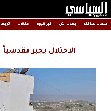
ملفات ساخنة
يحدث الآن
خبر اليوم
مقالات
ترجما
الاحتلال يجبر مقدسياً ع