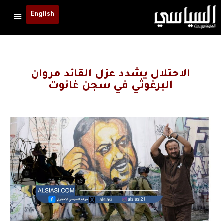
English
الاحتلال يشدد عزل القائد مروان
البرغوثي في سجن غانوت