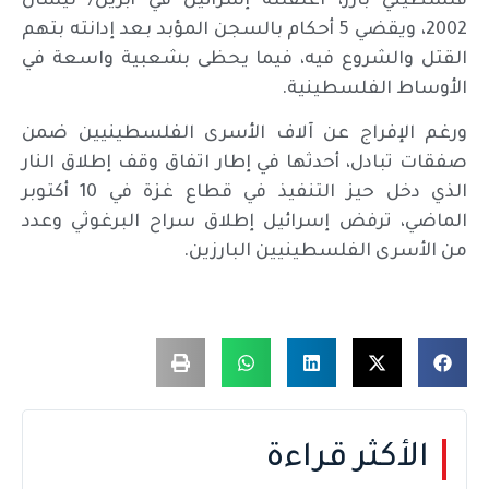
فلسطيني بارز، اعتقلته إسرائيل في أبريل/ نيسان
2002، ويقضي 5 أحكام بالسجن المؤبد بعد إدانته بتهم
القتل والشروع فيه، فيما يحظى بشعبية واسعة في
الأوساط الفلسطينية.
ورغم الإفراج عن آلاف الأسرى الفلسطينيين ضمن
صفقات تبادل، أحدثها في إطار اتفاق وقف إطلاق النار
الذي دخل حيز التنفيذ في قطاع غزة في 10 أكتوبر
الماضي، ترفض إسرائيل إطلاق سراح البرغوثي وعدد
من الأسرى الفلسطينيين البارزين.
الأكثر قراءة