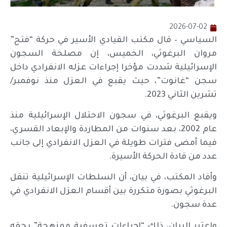
2026-07-02
السياسي – قال مكتب القيادي الأسير في حركة “فتح”
مروان البرغوثي، الخميس، إن مصلحة السجون
الإسرائيلية شددت مؤخرا إجراءات عزله الانفرادي داخل
سجن “غانوت”، حيث يقبع في العزل منذ نوفمبر/
تشرين الثاني 2023.
ويقبع البرغوثي، في سجون الاحتلال الإسرائيلية منذ
عام 2002، بعد سنوات من المطاردة والإبعاد القسري،
فيما أمضى فترات طويلة في العزل الانفرادي إلى جانب
عدد من قادة الحركة الأسيرة.
وأفاد المكتب، في بيان، أن السلطات الإسرائيلية تنقل
البرغوثي بصورة متكررة بين أقسام العزل الانفرادي في
عدة سجون.
واعتبر البيان، ذلك “إجراءات تعسفية ممنهجة” بحقه