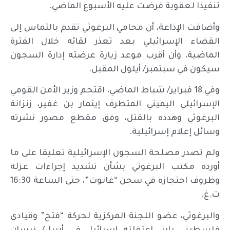
تنفيذا لعقوبة فرضت عليه الأسبوع الماضي.
وأضافت الإذاعة، أن محامي البرغوثي تقدم بالتماس إلى
القضاء الإسرائيلي بعد تعذر لقائه خلال الفترة
الماضية، وأن أقرب موعد زيارة عرضته إدارة السجون
سيكون في سبتمبر/ أيلول المقبل.
وفي 18 فبراير/ شباط الماضي، اقتحم وزير الأمن القومي
الإسرائيلي اليميني المتطرف إيتمار بن غفير، زنزانة
البرغوثي وهدده بالقتل، وفق مقطع مصور نشرته
وسائل إعلام إسرائيلية.
ولم تصدر مصلحة السجون الإسرائيلية تعليقا على ما
أورده مكتب البرغوثي بشأن تشديد إجراءات عزله
وظروف احتجازه في سجن “غانوت”، حتى الساعة 16:30
ت.غ.
والبرغوثي، عضو اللجنة المركزية لحركة “فتح” وقيادي