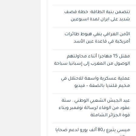
تتضمن بنية الطاقة: خطة قصف
شديد على ايران لمدة اسبوعين
الأمن العراقي ينفي هبوط طائرات
أمريكية في قاعدة عين الأسد
مقتل 15 مهاجرا أثناء محاولتهم
الوصول من المغرب إلى إسبانيا سباحة
عملية عسكرية واسعة للاحتلال في
مخيم قلنديا بالضفة – فيديو
عيد الجيش الشعبي الوطني.. ستة
عقود من الوفاء لرسالة نوفمبر وبناء
قوة الجزائر الشاملة
ميسي يتبرع بـ80 ألف يورو لدعم ضحايا