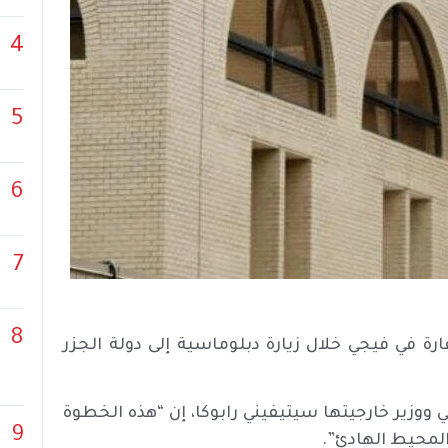
4
5
6
7
8
ة في فيجي خلال زيارة دبلوماسية إلى دولة الجزر
 ووزير خارجيتها سيتيفيني رابوكا، إن “هذه الخطوة
9
المحيط الهادئ”.