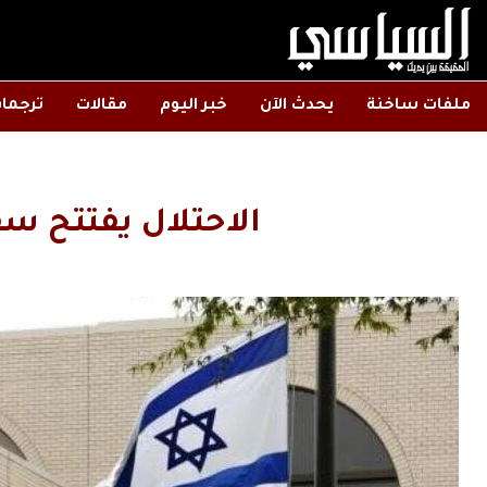
ملفات ساخنة
يحدث الآن
خبر اليوم
مقالات
ترجما
الاحتلال يفتتح س