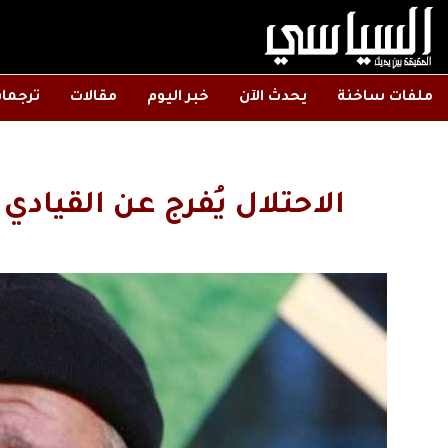
ملفات ساخنة
يحدث الآن
خبر اليوم
مقالات
ترجما
الاحتلال يُفرج عن القي