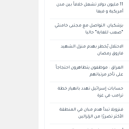
11 مليون دولار تشعل خلافاً بين مدن
أمريكية و فيفا
بزشكيان: التواصل مع مجتبى خامنئي
“صعب للغاية” حاليا
الاحتلال يُخطر بهدم منزل الشهيد
فاروق رمضان
العراق : موظفون يتظاهرون احتجاجاً
على تأخر مرتباتهم
حسابات إسرائيل تهدد بانهيار خطة
ترامب في غزة
فنزويلا تبدأ هدم مبان في المنطقة
الأكثر تضررًا من الزلزالين