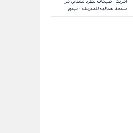
أمريكا : صيحات تطرد ممداني من
منصة فعالية للشرطة – فيديو