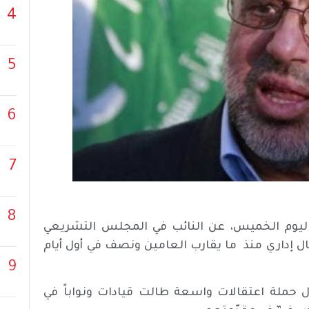
4
5
6
7
8
اليوم الخميس، عن النائب في المجلس التشريعي
إداري منذ ما يقارب العامين ونصف في أول أيام
9
 غزة في أكتوبر 2023، شنّ الاحتلال حملة اعتقالات واسعة طالت قيادات ونواباً في