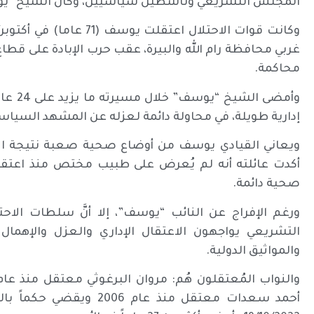
المجلس التشريعي وناشطين سياسيين، وكان الشيخ “يو
غربي محافظة رام الله والبيرة، عقب حرب الإبادة على قطاع 
محاكمة.
وأمضى 
إدارية طويلة، في محاولة دائمة لعزله عن المشهد السياس
ويعاني القيادي يوسف من أوضاع صحية صعبة نتيجة الا
أكدت عائلته أنه لم يُعرض على طبيب مختص منذ اعتقاله
صحية دائمة.
التشريعي يواجهون الاعتقال الإداري والعزل والإهمال ا
والمواثيق الدولية.