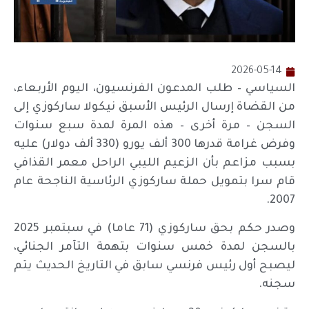
2026-05-14
السياسي – طلب المدعون الفرنسيون، اليوم الأربعاء،
من القضاة إرسال الرئيس الأسبق نيكولا ساركوزي إلى
السجن – مرة أخرى – هذه المرة لمدة سبع سنوات
وفرض غرامة قدرها 300 ألف يورو (330 ألف دولار) عليه
بسبب مزاعم بأن الزعيم الليبي الراحل معمر القذافي
قام سرا بتمويل حملة ساركوزي الرئاسية الناجحة عام
2007.
وصدر حكم بحق ساركوزي (71 عاما) في سبتمبر 2025
بالسجن لمدة خمس سنوات بتهمة التآمر الجنائي،
ليصبح أول رئيس فرنسي سابق في التاريخ الحديث يتم
سجنه.