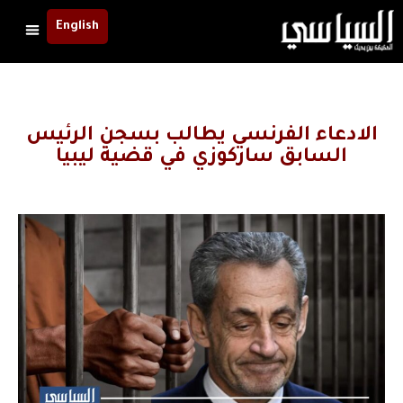
English
الادعاء الفرنسي يطالب بسجن الرئيس
السابق ساركوزي في قضية ليبيا