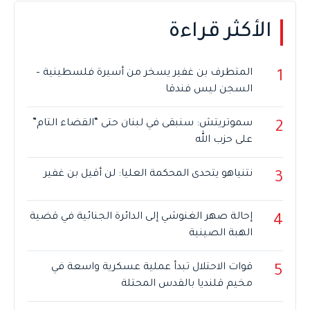
الأكثر قراءة
المتطرف بن غفير يسخر من أسيرة فلسطينية –
1
السجن ليس فندقا
سموتريتش: سنبقى في لبنان حتى “القضاء التام”
2
على حزب الله
نتنياهو يتحدى المحكمة العليا: لن أقيل بن غفير
3
إحالة صهر الغنوشي إلى الدائرة الجنائية في قضية
4
الهبة الصينية
قوات الاحتلال تبدأ عملية عسكرية واسعة في
5
مخيم قلنديا بالقدس المحتلة