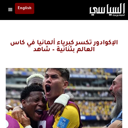
English
الإكوادور تكسر كبرياء ألمانيا في كاس
العالم بثنائية – شاهد