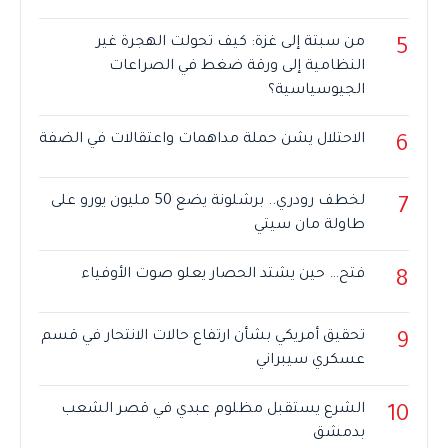
من سبتة إلى غزة: كيف تحولت الهجرة غير
5
النظامية إلى ورقة ضغط في الصراعات
الجيوسياسية؟
الاحتلال يشن حملة مداهمات واعتقالات في الضفة
6
لخطف رودري.. برشلونة يضع 50 مليون يورو على
7
طاولة مان سيتي
فتح… حين يشتد الحصار يعلو صوت الأوفياء
8
تحقيق أمريكي بشأن ارتفاع حالات الانتحار في قسم
9
عسكري سيبراني
الشرع يستقبل مظلوم عبدي في قصر الشعب
10
بدمشق