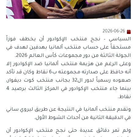
2026-06-26
السياسي – نجح منتخب الإكوادور أن يخطف فوزاً
مستحقاً على حساب منتخب ألمانيا بهدفين لهدف في
الجولة الثالثة من دور مجموعات كأس العالم 2026.
وعلى الرغم من هزيمة منتخب ألمانيا ضد الإكوادور إلا
أنه حافظ على صدارته مجموعته ب6 نقاط وكان قد تأكد
صعوده رسمياً لدور ال32 بجانب منتخب كوت ديفوار،
بينما جاء منتخب الإكوادور في المركز الثالث برصيد 4
نقاط.
وتقدم منتخب ألمانيا في النتيجة عن طريق ليروي ساني
في الدقيقة الثانية من أحداث الشوط الأول.
ولم تمر دقائق عديدة حتى نجح منتخب الإكوادور أن