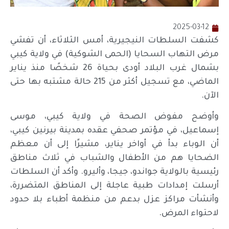
2025-03-12
كشفت السلطات النيجيرية، أمس الثلاثاء، أن تفشي
مرض التهاب السحايا (الحمى الشوكية) في ولاية كيبي
بشمال غرب البلاد أودى بحياة 26 شخصًا منذ يناير
الماضي، مع تسجيل أكثر من 215 حالة مشتبه بها حتى
الآن.
وأوضح مفوض الصحة في ولاية كيبي، موسى
إسماعيل، في مؤتمر صحفي عقده بمدينة بيرنين كيبي،
أن الوباء بدأ في أواخر يناير، مشيرًا إلى أن معظم
الضحايا هم من الأطفال والشباب في ثلاث مناطق
رئيسية بالولاية جواندو، جيجا، وأليرو. وأكد أن السلطات
أرسلت إمدادات طبية عاجلة إلى المناطق المتضررة،
وأنشأت مراكز عزل بدعم من منظمة أطباء بلا حدود
لاحتواء المرض.