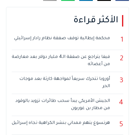
الأكثر قراءة
محكمة إيطالية توقف صفقة نظام رادار إسرائيلي
1
فيفا يتراجع عن صفقة الـ4 مليار دولار بعد معارضة
2
من أعضائه
أوروبا تتحرك سريعاً لمواجهة كارثة بعد موجات
3
الحر
الجيش الأمريكي يبدأ سحب طائرات تزويد بالوقود
4
من مطار بن غوريون
هرتسوغ يتهم ممداني بنشر الكراهية تجاه إسرائيل
5