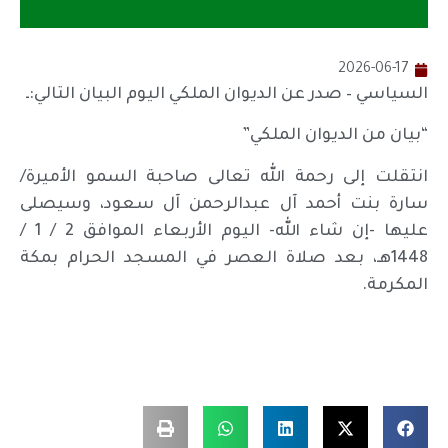
2026-06-17
السياسي – صدر عن الديوان الملكي اليوم البيان التالي:ـ
“بيان من الديوان الملكي”
انتقلت إلى رحمة الله تعالى صاحبة السمو الأميرة/
سارة بنت أحمد آل عبدالرحمن آل سعود، وسيصلى
عليها -إن شاء الله- اليوم الأربعاء الموافق 2 / 1 /
1448هـ، بعد صلاة العصر في المسجد الحرام بمكة
المكرمة.