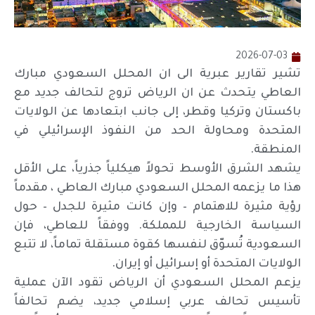
2026-07-03
تشير تقارير عبرية الى ان المحلل السعودي مبارك
العاطي يتحدث عن ان الرياض تروج لتحالف جديد مع
باكستان وتركيا وقطر، إلى جانب ابتعادها عن الولايات
المتحدة ومحاولة الحد من النفوذ الإسرائيلي في
المنطقة.
يشهد الشرق الأوسط تحولاً هيكلياً جذرياً، على الأقل
هذا ما يزعمه المحلل السعودي مبارك العاطي ، مقدماً
رؤية مثيرة للاهتمام – وإن كانت مثيرة للجدل – حول
السياسة الخارجية للمملكة. ووفقاً للعاطي، فإن
السعودية تُسوّق لنفسها كقوة مستقلة تماماً، لا تتبع
الولايات المتحدة أو إسرائيل أو إيران.
يزعم المحلل السعودي أن الرياض تقود الآن عملية
تأسيس تحالف عربي إسلامي جديد، يضم تحالفاً