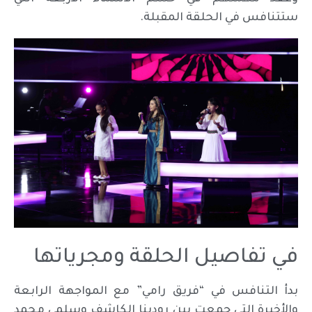
ستتنافس في الحلقة المقبلة.
في تفاصيل الحلقة ومجرياتها
بدأ التنافس في “فريق رامي” مع المواجهة الرابعة
والأخيرة التي جمعت بين رودينا الكاشف وسلمى محمد