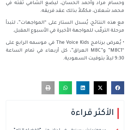
وحسام مراد وأحمد الحسان، ليضع الشامي ثقته في
محمد شعلان، مكمّلاً بذلك عقد فريقه.
مع هذه النتائج، يُسدل الستار على “المواجهات”، لتبدأ
مرحلة الترقّب للمواجهة الأخيرة في الأسبوع المقبل.
• يُعرض برنامج The Voice Kids في موسمه الرابع على
“MBC1” و”MBC العراق”، كل أربعاء في تمام الساعة
9:30 ليلاً بتوقيت السعودية.
الأكثر قراءة