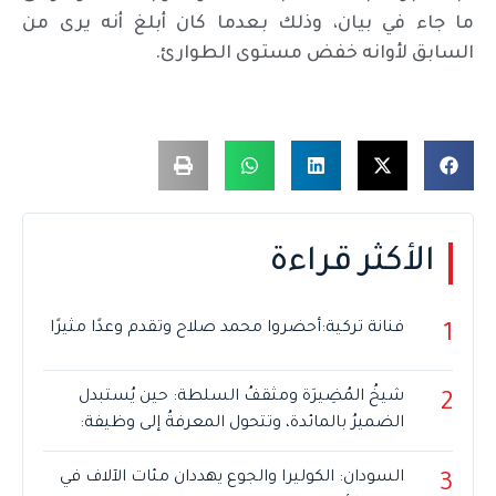
ما جاء في بيان، وذلك بعدما كان أبلغ أنه يرى من
السابق لأوانه خفض مستوى الطوارئ.
الأكثر قراءة
فنانة تركية:أحضروا محمد صلاح وتقدم وعدًا مثيرًا
1
شيخُ المُضِيرَة ومثقفُ السلطة: حين يُستبدل
2
الضميرُ بالمائدة، وتتحول المعرفةُ إلى وظيفة:
السودان: الكوليرا والجوع يهددان مئات الآلاف في
3