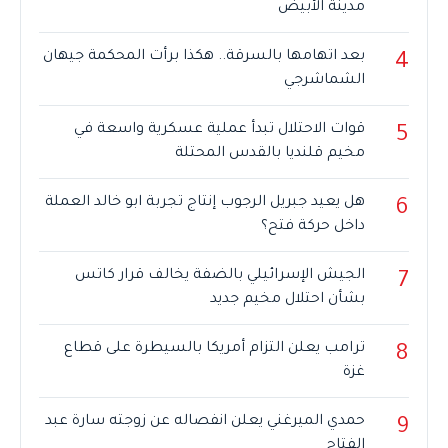
مدينة الأبيض
بعد اتهامها بالسرقة.. هكذا برأت المحكمة جيهان
4
الشماشرجي
قوات الاحتلال تبدأ عملية عسكرية واسعة في
5
مخيم قلنديا بالقدس المحتلة
هل يعيد جبريل الرجوب إنتاج تجربة ابو خالد العملة
6
داخل حركة فتح؟
الجيش الإسرائيلي بالضفة يخالف قرار كاتس
7
بشأن احتلال مخيم جديد
ترامب يعلن التزام أمريكا بالسيطرة على قطاع
8
غزة
حمدي الميرغني يعلن انفصاله عن زوجته سارة عبد
9
الفتاح