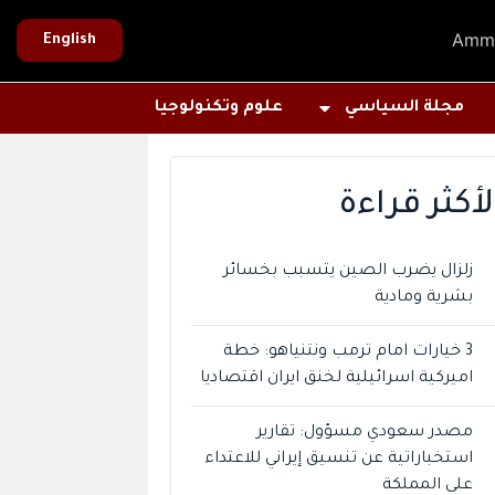
Amm
English
مجلة السياسي
علوم وتكنولوجيا
لأكثر قراءة
زلزال يضرب الصين يتسبب بخسائر
بشرية ومادية
3 خيارات امام ترمب ونتنياهو: خطة
اميركية اسرائيلية لخنق ايران اقتصاديا
مصدر سعودي مسؤول: تقارير
استخباراتية عن تنسيق إيراني للاعتداء
على المملكة