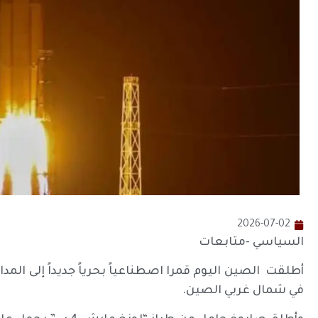
2026-07-02
السياسي -متابعات
أطلقت الصين اليوم قمرا اصطناعياً بحرياً جديداً إلى المد
في شمال غربي الصين.