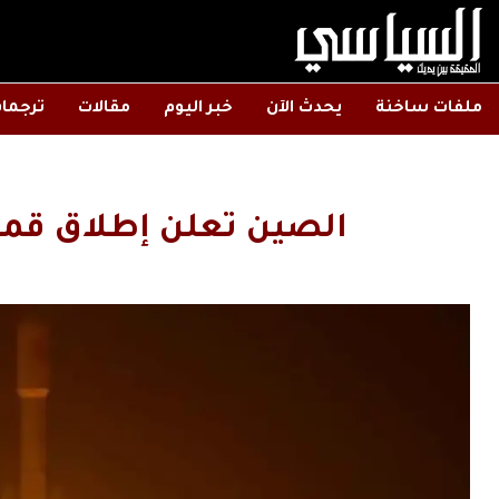
ملفات ساخنة
يحدث الآن
خبر اليوم
مقالات
ترجما
الصين تعلن إطلاق قمر