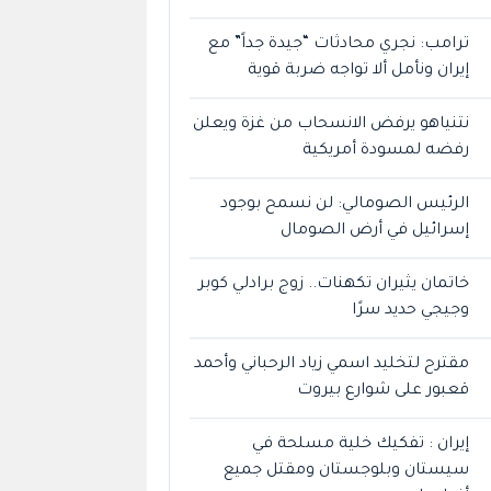
ترامب: نجري محادثات “جيدة جداً” مع
إيران ونأمل ألا تواجه ضربة قوية
نتنياهو يرفض الانسحاب من غزة ويعلن
رفضه لمسودة أمريكية
الرئيس الصومالي: لن نسمح بوجود
إسرائيل في أرض الصومال
خاتمان يثيران تكهنات.. زوج برادلي كوبر
وجيجي حديد سرًا
مقترح لتخليد اسمي زياد الرحباني وأحمد
قعبور على شوارع بيروت
إيران : تفكيك خلية مسلحة في
سيستان وبلوجستان ومقتل جميع