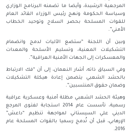
المرجعية الرشيدة، وأيضا ما تضمنه البرنامج الوزاري
وسياسة الحكومة ونهج رئيس الوزراء القائد العام
للقوات المسلحة بحصر السلاح وتوحيد الخطاب
الأمني”.
وبين أن اللجنة “ستضع الآليات لدمج وانضمام
التشكيلات المعنية، وتسليم الأسلحة والمعدات
والمعسكرات إلى الجهات الأمنية العراقية”.
وفي السياق ذاته، أشار النعمان، إلى أن “فك الارتباط
بالحشد الشعبي يتضمن إعادة هيكلة التشكيلات
وضمان حقوق المنتسبين”.
وهيئة الحشد الشعبي مظلة أمنية وعسكرية عراقية
رسمية، تأسست عام 2014 استجابة لفتوى المرجع
الديني علي السيستاني لمواجهة تنظيم “داعش”
الإرهابي، قبل أن تُدمج رسميا بالقوات المسلحة عام
2016.