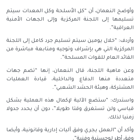
وأوضح النعمان، أن “كل الأسلحة وكل المعدات سيتم
تسليمها إلى اللجنة المركزية وإلى الجهات الأمنية
العراقية”.
وأردف: “خلال يومين سيتم تسليم جرد كامل إلى اللجنة
المركزية التي هي بإشراف وتوجيه ومتابعة مباشرة من
القائد العام للقوات المسلحة”.
وعن ماهية اللجنة، قال النعمان، إنها “تضم جهات
متعددة منها الدفاع والداخلية، قيادة العمليات
المشتركة، وهيئة الحشد الشعبي”.
واستدرك: “ستضع الآلية لإكمال هذه العملية بشكل
قياسي ولن تستغرق وقتا طويلا”، دون أن يحدد جدولا
زمنيا لذلك.
وأكد أن “العمل يجري وفق آليات إدارية وقانونية، وأيضا
وفق أطر لوجستية وفنية”.