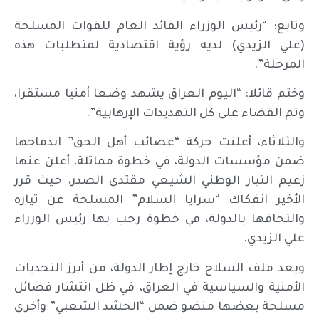
وتابع: “رئيس الوزراء القائد العام للقوات المسلحة
(علي الزيدي) لديه رؤية اقتصادية لمتطلبات هذه
المرحلة”.
وختم قائلا: “اليوم العراق يشهد وضعا أمنيا مستقرا،
وتم القضاء على كل التهديدات الإرهابية”.
والثلاثاء، أعلنت حركة “عصائب أهل الحق” اندماجها
ضمن مؤسسات الدولة، في خطوة مماثلة، أعلن عنها
زعيم التيار الوطني الشيعي مقتدى الصدر، حيث قرر
الأخير انفكاك “سرايا السلام” المسلحة عن تياره
والتحاقها بالدولة، في خطوة رحب بها رئيس الوزراء
علي الزيدي.
ويعد ملف السلاح خارج إطار الدولة، من أبرز التحديات
الأمنية والسياسية في العراق، في ظل انتشار فصائل
مسلحة بعضها منضو ضمن “الحشد الشعبي” وأخرى