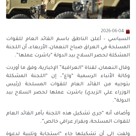
2026-06-04
السياسي – أعلن الناطق باسم القائد العام للقوات
المسلحة في العراق صباح النعمان، الأربعاء، أن اللجنة
المشكلة لحصر السلاح بيد الدولة “باشرت عملها”.
وقال النعمان، لقناة “العراقية” الإخبارية، وفق ما أوردت
وكالة الأنباء الرسمية “واع”، إن “اللجنة المشكلة
بتوجيه من القائد العام للقوات المسلحة (رئيس
الوزراء علي الزيدي) باشرت عملها لحصر السلاح بيد
الدولة”.
وأضاف أنه “جرى تشكيل هذه اللجنة بأمر القائد العام
للقوات المسلحة، وبقرار عراقي خالص”.
ولفت إلى أن تشكيلها جاء “استجابة وتلبية لدعوة