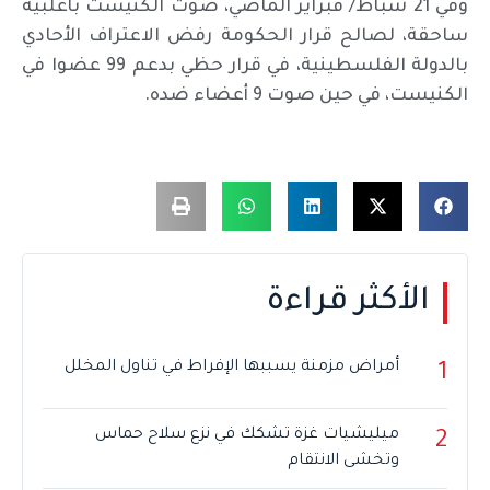
وفي 21 شباط/ فبراير الماضي، صوت الكنيست بأغلبية
ساحقة، لصالح قرار الحكومة رفض الاعتراف الأحادي
بالدولة الفلسطينية، في قرار حظي بدعم 99 عضوا في
الكنيست، في حين صوت 9 أعضاء ضده.
الأكثر قراءة
أمراض مزمنة يسببها الإفراط في تناول المخلل
1
ميليشيات غزة تشكك في نزع سلاح حماس
2
وتخشى الانتقام