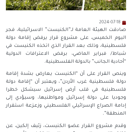
2024-07-18
صادقت الهيئة العامة لـ”الكنيست” الاسرائيلية، فجر
اليوم الخميس، على مشروع قرار يرفض إقامة دولة
فلسطينية، وذلك بعد القرار الذي اتخذه الكنيست في
شباط/ فبراير الماضي، برفض الاعترافات الدولية
“أحادية الجانب” بالدولة الفلسطينية.
وينص القرار على أن “الكنيست يعارض بشدة إقامة
دولة فلسطينية غرب الأردن”، ويعتبر أن “إقامة دولة
فلسطينية في قلب أرض إسرائيل سيشكل خطرا
وجوديا على دولة إسرائيل ومواطنيها، وسيؤدي إلى
إدامة الصراع الإسرائيلي الفلسطيني وزعزعة استقرار
المنطقة”.
وقدم مشروع القرار عضو الكنيست، زئيف إلكين، عن