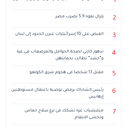
1
زلزال بقوة 5.9 يضرب مصر
2
القبض على 10 إسرائيليات عبرن الحدود إلى لبنان
3
تدهور كارثي لصحة الحوامل والمرضعات في غزة
4
و”حشد” تطالب بحمايتهن
مقتل 13 شخصا فى هجوم شرق الكونغو
5
رئيس الشاباك يرفض توصية باعتقال مستوطنين
6
إرهابيين
ميليشيات غزة تشكك في نزع سلاح حماس
7
وتخشى الانتقام