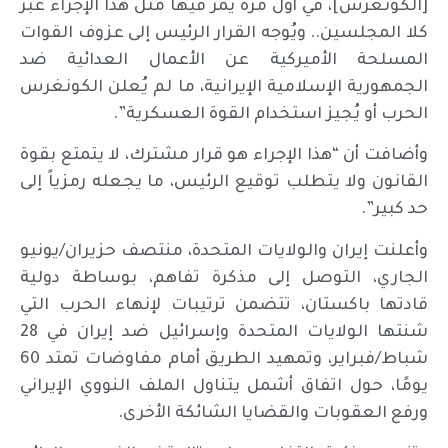
[الكونغرس]، في أول مرة يمر فيها مثل هذا الإجراء عبر
كلا المجلسين.. ويُوجه القرار الرئيس إلى عزوف القوات
المسلحة الأميركية عن الأعمال العدائية ضد
الجمهورية الإسلامية الإيرانية، ما لم يُعلن الكونغرس
الحرب أو يُجيز استخدام القوة العسكرية”.
وأضافت أن “هذا الإجراء هو قرار مشترك، لا يتمتع بقوة
القانون ولا يتطلب توقيع الرئيس، ما يجعله رمزياً إلى
حد كبير”.
وأعلنت إيران والولايات المتحدة، منتصف حزيران/يونيو
الجاري، التوصل إلى مذكرة تفاهم، بوساطة دولية
قادتها باكستان، تتضمن ترتيبات لإنهاء الحرب التي
شنتها الولايات المتحدة وإسرائيل ضد إيران في 28
شباط/فبراير، وتمهيد الطريق أمام مفاوضات تمتد 60
يومًا، حول اتفاق أشمل يتناول الملف النووي الإيراني
ورفع العقوبات والقضايا الشائكة الأخرى.