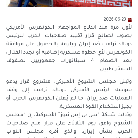
2026-06-23
لأول مرة منذ اندلاع المواجهة: الكونغرس الأمريكي
يصوت لصالح قرار تقييد صلاحيات الحرب للرئيس
دونالد ترامب ضد إيران، ويلزمه بالحصول على موافقة
الكونغرس لأي خطوة عسكرية إضافية أو تجدد القتال،
بعد انضمام 4 سيناتورات جمهوريين لصفوف
الديمقراطيين
وتبنى مجلس الشيوخ الأميركي، مشروع قرار يدعو
بموجبه الرئيس الأميركي دونالد ترامب إلى وقف
العمليات ضد إيران، ما لم يُعلن الكونغرس الحرب أو
يجيز استخدام القوة العسكرية.
وقالت شبكة “سي بي إس نيوز” الأميركية، إن “مجلس
الشيوخ وافق يوم الثلاثاء على قرار منح صلاحيات
الحرب بشأن إيران، والذي أقره مجلس النواب