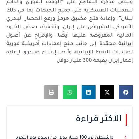
وتنص مذكرة التفاهم على “الوقف الفوري والدائم
للعمليات العسكرية على جميع الجبهات بما في ذلك
لبنان”، وإعادة فتح مضيق هرمز ورفع الحصار البحري
الأمريكي المفروض على إيران، وتخفيف بعض القيود
المالية المفروضة عليها أيضًا، والإفراج عن أصول
إيرانية مجمّدة، إلى جانب منح إعفاءات أمريكية فورية
لصادرات النفط الإيرانية، وأيضا إنشاء صندوق لإعادة
إعمار إيران بقيمة 300 مليار دولار.
الأكثر قراءة
واشنطن ترد 100 مليار دولار من رسوم يوم التحرير