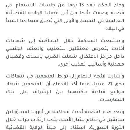
وجاء الحكم بعد 13 يوما من جلسات الاستماع، في
قضية وصفت بأنها من أبرز قضايا الولاية القضائية
العالمية في النمسا، والأولى التي يُطبق فيها هذا المبدأ
في البلاد.
واستمعت المحكمة خلال المحاكمة إلى شهادات
أفادت بتعرض معتقلين للتعذيب والعنف الجنسي
داخل مراكز الاعتقال، شملت الضرب بأسلاك وقضبان
معدنية وأساليب تعذيب أخرى.
وأشارت لائحة الاتهام إلى تورط المتهمين في انتهاكات
بحق 21 مدنيا، فيما أكد الادعاء أن المتهمين شغلا
مواقع قيادية مكنتهما من الإشراف على تلك
الممارسات.
وتعد هذه القضية أحدث محاكمة في أوروبا لمسؤولين
سابقين في نظام بشار الأسد، بتهم ارتكاب جرائم خلال
الثورة السورية، استنادا إلى مبدأ الولاية القضائية