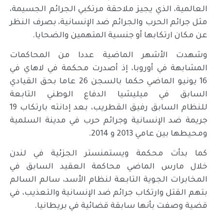
العالمية، الذي يجيز ملاحقة مرتكبي الجرائم الجسيمة،
مثل جرائم الحرب والجرائم ضد الإنسانية، بصرف النظر
عن مكان ارتكابها أو جنسية المتهمين والضحايا.
وشهدت الأشهر الماضية عددا من المحاكمات
المشابهة في أوروبا، إذ أصدرت محكمة في لاهاي في
16 يونيو الماضي حكما بالسجن 26 عاما بحق القيادي
السابق في ميليشيا الدفاع الوطني التابعة
للنظام السابق رفيق القطريب، بعد إدانته بارتكاب 19
جريمة ضد الإنسانية وجرائم حرب في مدينة السلمية
ومحيطها بين عامي 2013 و 2014.
كما بدأت محكمة ويستمنستر الجزئية في لندن
خلال مارس الماضي محاكمة العقيد السابق في
المخابرات الجوية التابعة لنظام الأسد، سالم السالم
بتهم القتل وارتكاب جرائم ضد الإنسانية والتعذيب، في
قضية وصفت بأنها سابقة قضائية في بريطانيا.