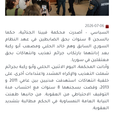
2026-07-06
السياسي – أصدرت محكمة فيينا الجنائية، حكما
بالسجن 8 سنوات بحق الضابطين في عهد النظام
السوري السابق وهم خالد الحلبي ومصعب أبو ركبة
بعد إدانتهما بارتكاب جرائم تعذيب وانتهاكات بحق
معتقلين في سوريا.
وأدانت المحكمة، اليوم الاثنين، الحلبي وأبو ركبة بجرائم
شملت التعذيب والإكراه المشدد واعتداءات أخرى، على
خلفية انتهاكات استهدفت مدنيين بين عامي 2011 و
2013، وقضت بسجنهما 8 سنوات مع احتساب مدة
التوقيف الاحتياطي من العقوبة. من جانبها طعنت
النيابة العامة النمساوية في الحكم مطالبة بتشديد
العقوبة.