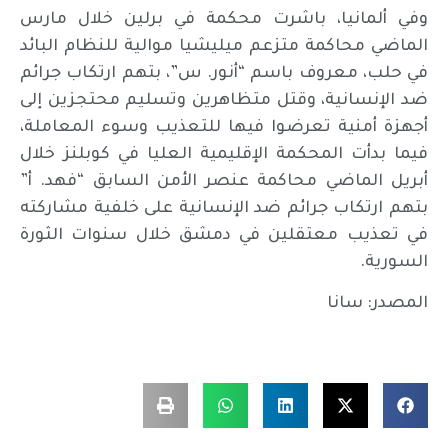
وفي ألمانيا، باشرت محكمة في برلين خلال مارس
الماضي محاكمة متزعم ميليشيا موالية للنظام البائد
في حلب، معروف باسم “أنور. س”، بتهم ارتكاب جرائم
ضد الإنسانية، وقتل متظاهرين وتسليم محتجزين إلى
أجهزة أمنية تعرضوا فيها للتعذيب وسوء المعاملة،
فيما بدأت المحكمة الإقليمية العليا في كوبلنز خلال
أبريل الماضي محاكمة عنصر الأمن السابق “فهد. أ”
بتهم ارتكاب جرائم ضد الإنسانية على خلفية مشاركته
في تعذيب معتقلين في دمشق خلال سنوات الثورة
السورية.
المصدر: سانا