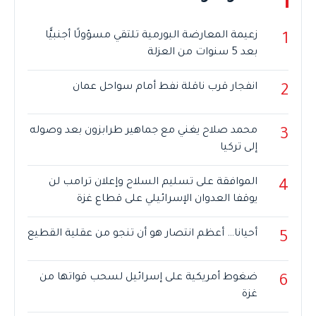
زعيمة المعارضة البورمية تلتقي مسؤولًا أجنبيًّا
1
بعد 5 سنوات من العزلة
انفجار قرب ناقلة نفط أمام سواحل عمان
2
محمد صلاح يغني مع جماهير طرابزون بعد وصوله
3
إلى تركيا
الموافقة على تسليم السلاح وإعلان ترامب لن
4
يوقفا العدوان الإسرائيلي على قطاع غزة
أحيانا… أعظم انتصار هو أن تنجو من عقلية القطيع
5
ضغوط أمريكية على إسرائيل لسحب قواتها من
6
غزة