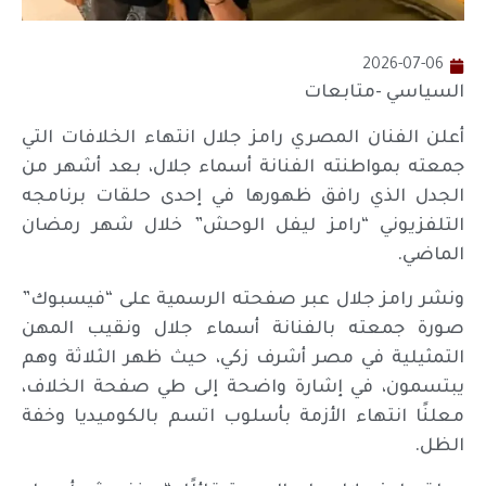
2026-07-06
السياسي -متابعات
أعلن الفنان المصري رامز جلال انتهاء الخلافات التي
جمعته بمواطنته الفنانة أسماء جلال، بعد أشهر من
الجدل الذي رافق ظهورها في إحدى حلقات برنامجه
التلفزيوني “رامز ليفل الوحش” خلال شهر رمضان
الماضي.
ونشر رامز جلال عبر صفحته الرسمية على “فيسبوك”
صورة جمعته بالفنانة أسماء جلال ونقيب المهن
التمثيلية في مصر أشرف زكي، حيث ظهر الثلاثة وهم
يبتسمون، في إشارة واضحة إلى طي صفحة الخلاف،
معلنًا انتهاء الأزمة بأسلوب اتسم بالكوميديا وخفة
الظل.