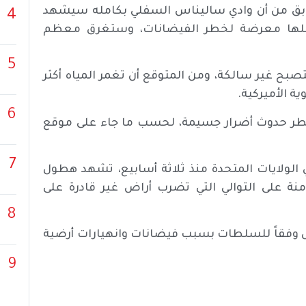
 سابق من أن وادي ساليناس السفلي بكامله سيشهد
4
املها معرضة لخطر الفيضانات، وستغرق معظم
5
 غير سالكة، ومن المتوقع أن تغمر المياه أكثر
6
خطر حدوث أضرار جسيمة، لحسب ما جاء على موقع
7
في الولايات المتحدة منذ ثلاثة أسابيع، تشهد هطول
ة على التوالي التي تضرب أراض غير قادرة على
8
 بحياة 19 شخصاً على الأقل وفقاً للسلطات بسبب فيضانات وانهيارات أرضية
9