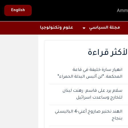
Amm
English
مجلة السياسي
علوم وتكنولوجيا
لأكثر قراءة
انهيار سارة خليفة في قاعة
المحكمة..”لن ألبس البدلة الحمراء”
سلام يرد على قاسم: رهنت لبنان
للخارج وساعدت اسرائيل
الهند تختبر صاروخ أغني-4 الباليستي
بنجاح