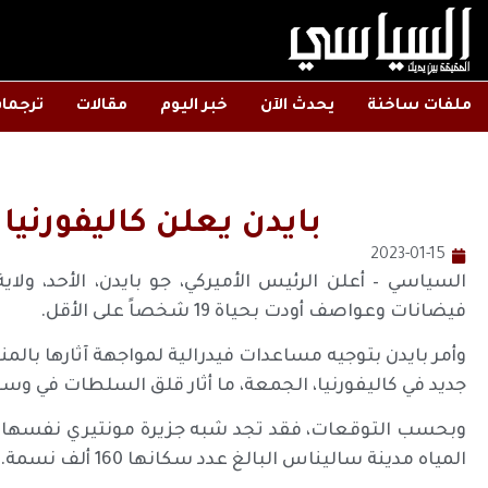
ملفات ساخنة
يحدث الآن
خبر اليوم
مقالات
ترجما
بايدن يعلن كاليفورنيا
2023-01-15
السياسي – أعلن الرئيس الأميركي، جو بايدن، الأحد، ولاي
فيضانات وعواصف أودت بحياة 19 شخصاً على الأقل.
وأمر بايدن بتوجيه مساعدات فيدرالية لمواجهة آثارها ب
جديد في كاليفورنيا، الجمعة، ما أثار قلق السلطات في وسط
وبحسب التوقعات، فقد تجد شبه جزيرة مونتيري نفسها مع
المياه مدينة ساليناس البالغ عدد سكانها 160 ألف نسمة.