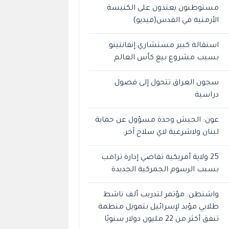
مستوطنون يعتدون على الكنيسة
الأرمنية في القدس(فيديو)
استقالة كبير مستشاري إنفانتينو
بسبب مشروع بيع كأس العالم
سجون العراق تتحول إلى فصول
دراسية
عون: الجيش وحدة مسؤول عن حماية
لبنان ولاشرعية لاي سلاح آخر
25 ولاية أمريكية تقاضي إدارة ترامب
بسبب الرسوم الجمركية الجديدة
واشنطن: مؤتمر لتدريب ألف ناشط
طلابي مؤيد لإسرائيل بتمويل منظمة
تنفق أكثر من 22 مليون دولار سنويًا