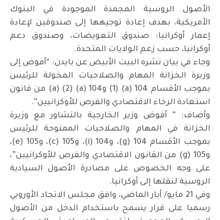
الأصول الروسية المجمدة الموجودة في البنوك
الأمريكية، بهدف إعادة توجيهها إلى صندوقين لإعادة
إعمار أوكرانيا: صندوق التعويضات، وصندوق دعم
أوكرانيا، حسب زعم الولايات المتحدة.
وجاء في بيان نشره البيت الأبيض عن بايدن: “أفوض إلى
وزيرة الخزانة المهام والصلاحيات المخولة للرئيس
بموجب الأقسام 104 (a) (1) و104 (a) (2) (a) من قانون
استعادة الرخاء الاقتصادي والفرص للأوكرانيين”.
وأضاف: ” أفوض وزير الخارجية بالتشاور مع وزيرة
الخزانة في المهام والصلاحيات الممنوحة للرئيس
بموجب الأقسام 104 (g)، و104 (i)، و105 (c)، و105 (e)،
و105 (g) من القانون الاقتصادي والفرص للأوكرانيين”،
على وجه الخصوص على مصادرة الأصول السيادية
الروسية لنقلها إلى أوكرانيا.
وفي 21 مايو/ أيار الماضي، وافق مجلس الاتحاد الأوروبي
رسميا على قرار يسمح باستخدام الدخل من الأصول