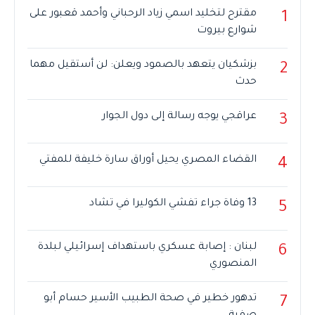
مقترح لتخليد اسمي زياد الرحباني وأحمد قعبور على
1
شوارع بيروت
بزشكيان يتعهد بالصمود ويعلن: لن أستقيل مهما
2
حدث
عراقجي يوجه رسالة إلى دول الجوار
3
القضاء المصري يحيل أوراق سارة خليفة للمفتي
4
13 وفاة جراء تفشي الكوليرا في تشاد
5
لبنان : إصابة عسكري باستهداف إسرائيلي لبلدة
6
المنصوري
تدهور خطير في صحة الطبيب الأسير حسام أبو
7