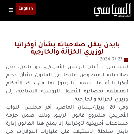
English
بايدن ينقل صلاحياته بشأن أوكرانيا
لوزيري الخزانة والخارجية
2024-07-23
السياسي – أعلن الرئيس الأمريكي، جو بايدن، نقل
صلاحياته المنصوص عليها في القانون بشأن د،عم
أوكرانيا أو ما يسمة بـ(الريبو) بما في ذلك الأحكام
المتعلقة بمصادرة الأصول الروسية السيادية، إلى
وزيري الخزانة والخارجية.
وفي 20 أبريل/نيسان الماضي، أقر مجلس النواب
الأمريكي مشروع قانون الريبو، وذلك ضمن حزمة
مساعدات أمريكية لأوكرانيا؛ إذ يمنح هذا القانون إدارة
بايدن سلطة الاستيلاء على مليارات الدولارات من