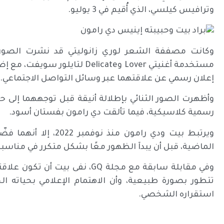
وترافيس كيلسي، الذي أُقيم في 3 يوليو.
وكانت مصففة الشعر لوري زانوليتي قد نشرت الصور أ
مستخدمة أغنيتي Lover وDelicate 
إعلان رسمي عن علاقتهما عبر وسائل التواصل الاجتماعي.
وأظهرت الصور الثنائي بإطلالة أنيقة قبل توجههما إلى ح
رسمية كلاسيكية، فيما تألقت دي رامون بفستان أسود.
ويرتبط بيت ودي رامون م
الماضية، قبل أن يبدآ الظهور معًا بشكل متكرر في مناسبات
وفي مقابلة سابقة مع مجلة GQ، نفى
تتطور بصورة طبيعية، وأن الاهتمام الإعلامي بحياته ال
استقراره الشخصي.