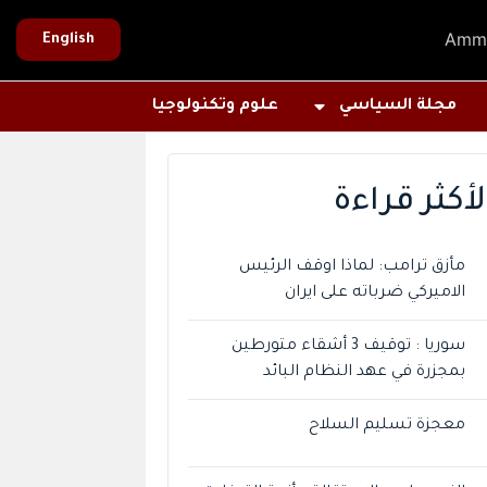
Amm
English
مجلة السياسي
علوم وتكنولوجيا
لأكثر قراءة
مأزق ترامب: لماذا اوقف الرئيس
الاميركي ضرباته على ايران
سوريا : توقيف 3 أشقاء متورطين
بمجزرة في عهد النظام البائد
معجزة تسليم السلاح