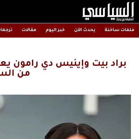
ملفات ساخنة
يحدث الآن
خبر اليوم
مقالات
ترجما
براد بيت وإينيس دي رامون يعل
من الس