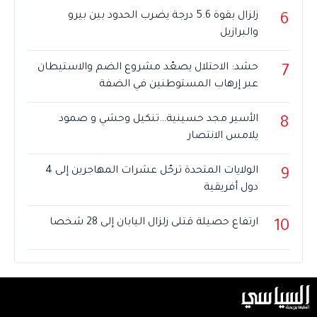
زلزال بقوة 5.6 درجة يضرب الحدود بين بيرو
6
والبرازيل
حشد: الاحتلال يصعّد مشروع الضم والاستيطان
7
عبر إرهاب المستوطنين في الضفة
الأسير مجد حسينية…تنكيل وحشي و صمود
8
يلامس الانتصار
الولايات المتحدة ترحّل عشرات المهاجرين إلى 4
9
دول أفريقية
ارتفاع حصيلة قتلى زلزال اليابان إلى 28 شخصا
10