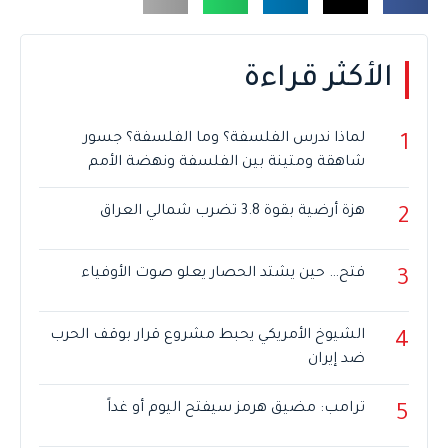
الأكثر قراءة
لماذا ندرس الفلسفة؟ وما الفلسفة؟ جسور
1
شاهقة ومتينة بين الفلسفة ونهضة الأمم
هزة أرضية بقوة 3.8 تضرب شمالي العراق
2
فتح… حين يشتد الحصار يعلو صوت الأوفياء
3
الشيوخ الأمريكي يحبط مشروع قرار بوقف الحرب
4
ضد إيران
ترامب: مضيق هرمز سيفتح اليوم أو غداً
5