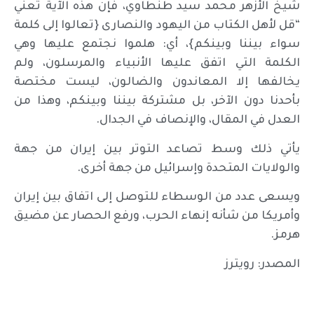
شيخ الأزهر محمد سيد طنطاوي، فإن هذه الآية تعني
“قل لأهل الكتاب من اليهود والنصارى {تعالوا إلى كلمة
سواء بيننا وبينكم}، أي: هلموا نجتمع عليها وهي
الكلمة التي اتفق عليها الأنبياء والمرسلون، ولم
يخالفها إلا المعاندون والضالون، ليست مختصة
بأحدنا دون الآخر، بل مشتركة بيننا وبينكم، وهذا من
العدل في المقال، والإنصاف في الجدال.
يأتي ذلك وسط تصاعد التوتر بين إيران من جهة
والولايات المتحدة وإسرائيل من جهة أخرى.
ويسعى عدد من الوسطاء للتوصل إلى اتفاق بين إيران
وأمريكا من شأنه إنهاء الحرب، ورفع الحصار عن مضيق
هرمز.
المصدر: رويترز