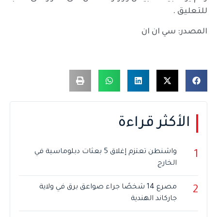
للتعليق .
المصدر: سي ان ان
الأكثر قراءة
واشنطن تعتزم إغلاق 5 بعثات دبلوماسية في
1
الخارج
مصرع 14 شخصًا جراء صواعق برق في ولاية
2
جاركاند الهندية