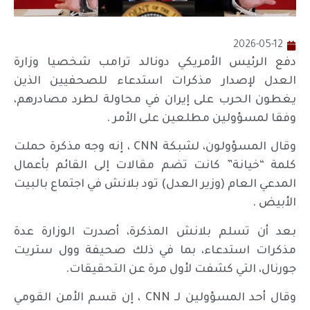
2026-05-12
دفع الرئيس الأمريكي دونالد ترامب شخصيا وزارة
العدل لإصدار مذكرات استدعاء للصحفيين الذين
يغطون الحرب على إيران في محاولة لطرد مصادرهم،
وفقا لمسؤولين مطلعين على الأمر .
وقال المسؤولون، لشبكة CNN ، إنه وجه مذكرة حملت
كلمة “خيانة” كانت تضم مقالات إلى القائم بأعمال
المدعي العام (وزير العدل) تود بلانش في اجتماع بالبيت
الأبيض .
بعد أن تسلم بلانش المذكرة، أصدرت الوزارة عدة
مذكرات استدعاء، بما في ذلك صحيفة وول ستريت
جورنال، التي كشفت لأول مرة عن التحقيقات.
وقال أحد المسؤولين لـ CNN ، إن قسم الأمن القومي