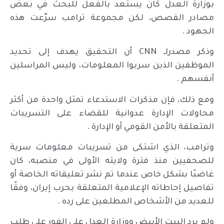
بوزارة العدل كان يستعد بالفعل للبحث في بعض
مصادر القصص، لكن مجموعة ترامب سرّعت هذه
الجهود .
وذكر مصدرلـ CNN أن التحقيق يهدف إلى تحديد
الموظفين الذين سربوا المعلومات، وليس المراسلين
أنفسهم .
ومع ذلك، فإن مذكرات الاستدعاء تمثل واحدة من أكثر
محاولات الإدارة عدوانية للقضاء على التسريبات
المتعلقة بالأمن القومي أو الإدارة .
وترامب، الذي اشتكى من تسريبات معلومات سرية
للصحفيين منذ فترة ولايته الأولى في منصبه، كان
غاضبًا بشكل خاص عندما تم نشر تعليقاته الخاصة أو
تفاصيل إحاطاته الإعلامية المتعلقة بحرب إيران، وفقًا
للعديد من الأشخاص المطلعين على رده .
ولم يرد البيت الأبيض ووزارة العدل على الفور على طلب