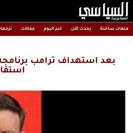
ملفات ساخنة
يحدث الآن
خبر اليوم
مقالات
ترجما
استقال