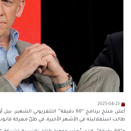
2025-04-23
أعلن منتج برنامج “60 دقيقة” التلفزيوني ا
طالت استقلاليته في الأشهر الأخيرة، في ظلّ معركة قانوني