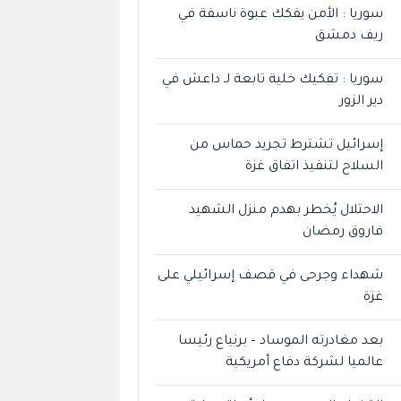
سوريا : الأمن يفكك عبوة ناسفة في
ريف دمشق
سوريا : تفكيك خلية تابعة لـ داعش في
دير الزور
إسرائيل تشترط تجريد حماس من
السلاح لتنفيذ اتفاق غزة
الاحتلال يُخطر بهدم منزل الشهيد
فاروق رمضان
شهداء وجرحى في قصف إسرائيلي على
غزة
بعد مغادرته الموساد – برنياع رئيسا
عالميا لشركة دفاع أمريكية