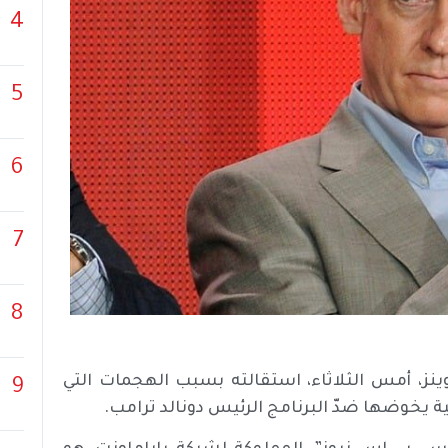
4
5
6
7
8
لشهير، بيل أوينز، أمس الثلاثاء، استقالته بسبب الهجمات التي
9
ة يخوضها ضدّ البرنامج الرئيس دونالد ترامب.