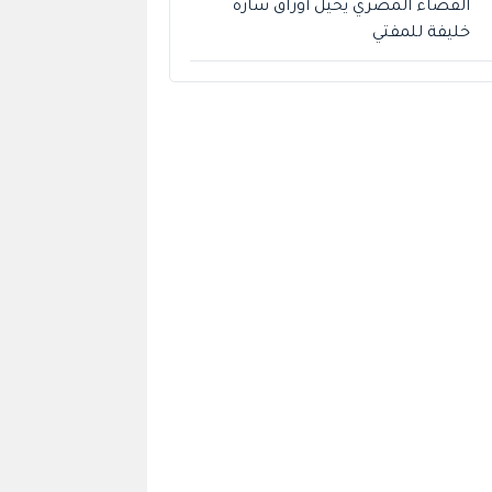
القضاء المصري يحيل أوراق سارة
خليفة للمفتي