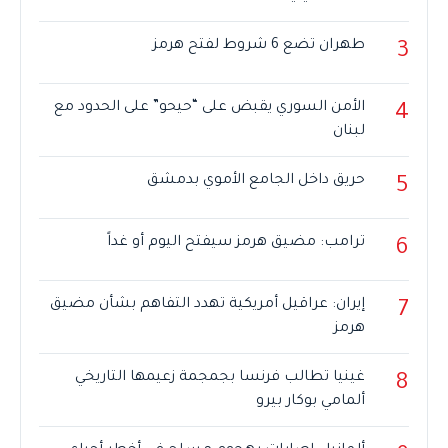
طهران تضع 6 شروط لفتح هرمز
3
الأمن السوري يقبض على “حيحو” على الحدود مع
4
لبنان
حريق داخل الجامع الأموي بدمشق
5
ترامب: مضيق هرمز سيفتح اليوم أو غداً
6
إيران: عراقيل أمريكية تهدد التفاهم بشأن مضيق
7
هرمز
غينيا تطالب فرنسا بجمجمة زعيمها التاريخي
8
ألمامي بوكار بيرو