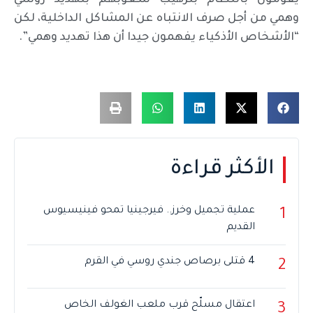
وهمي من أجل صرف الانتباه عن المشاكل الداخلية، لكن
“الأشخاص الأذكياء يفهمون جيدا أن هذا تهديد وهمي”.
الأكثر قراءة
عملية تجميل وخرز.. فيرجينيا تمحو فينيسيوس
1
القديم
4 قتلى برصاص جندي روسي في القرم
2
اعتقال مسلّح قرب ملعب الغولف الخاص
3