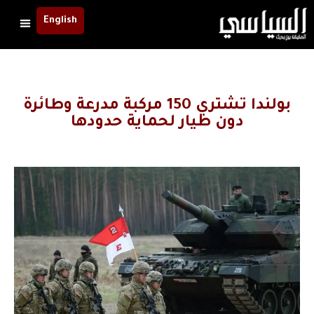
English
بولندا تشتري 150 مركبة مدرعة وطائرة
دون طيار لحماية حدودها