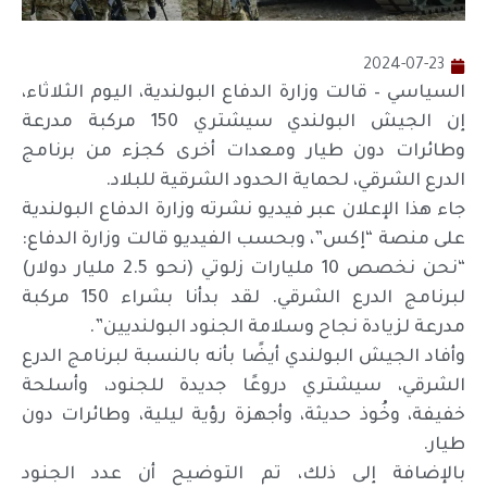
2024-07-23
السياسي – قالت وزارة الدفاع البولندية، اليوم الثلاثاء،
إن الجيش البولندي سيشتري 150 مركبة مدرعة
وطائرات دون طيار ومعدات أخرى كجزء من برنامج
الدرع الشرقي، لحماية الحدود الشرقية للبلاد.
جاء هذا الإعلان عبر فيديو نشرته وزارة الدفاع البولندية
على منصة “إكس”، وبحسب الفيديو قالت وزارة الدفاع:
“نحن نخصص 10 مليارات زلوتي (نحو 2.5 مليار دولار)
لبرنامج الدرع الشرقي. لقد بدأنا بشراء 150 مركبة
مدرعة لزيادة نجاح وسلامة الجنود البولنديين”.
وأفاد الجيش البولندي أيضًا بأنه بالنسبة لبرنامج الدرع
الشرقي، سيشتري دروعًا جديدة للجنود، وأسلحة
خفيفة، وخُوذ حديثة، وأجهزة رؤية ليلية، وطائرات دون
طيار.
بالإضافة إلى ذلك، تم التوضيح أن عدد الجنود