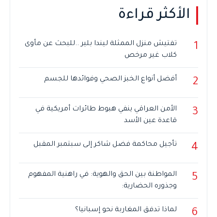
الأكثر قراءة
تفتيش منزل الممثلة ليندا بلير ..للبحث عن مأوى
1
كلاب غير مرخص
أفضل أنواع الخبز الصحي وفوائدها للجسم
2
الأمن العراقي ينفي هبوط طائرات أمريكية في
3
قاعدة عين الأسد
تأجيل محاكمة فضل شاكر إلى سبتمبر المقبل
4
المواطنة بين الحق والهوية: في راهنية المفهوم
5
وجذوره الحضارية:
لماذا تدفق المغاربة نحو إسبانيا؟
6