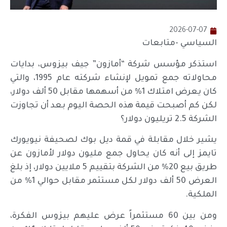
2026-07-07
السياسي -متابعات
استذكر مؤسس شركة “أمازون” جيف بيزوس، بدايات
محاولاته جمع تمويل لإنشاء شركته عام 1995، والتي
كان يعرض امتلاك 1% من أسهمها مقابل 50 ألف دولار،
لكن كم أصبحت قيمة هذه الحصة اليوم بعد أن تجاوزت
الشركة 2.5 تريليون دولار؟
يشير خلال مقابلة في قمة ديل بوك لصحيفة نيويورك
تايمز إلى أنه كان يحاول جمع مليون دولار لأمازون عن
طريق بيع 20% من الشركة بتقييم 5 ملايين دولار، إذ بلغ
العرض 50 ألف دولار لكل مستثمر مقابل حوالي 1% من
الملكية.
ومن بين 60 مستثمراً عرض عليهم بيزوس الفكرة،