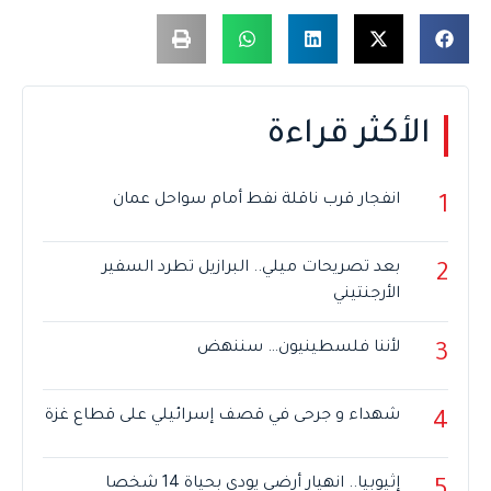
الأكثر قراءة
انفجار قرب ناقلة نفط أمام سواحل عمان
1
بعد تصريحات ميلي.. البرازيل تطرد السفير
2
الأرجنتيني
لأننا فلسطينيون… سننهض
3
شهداء و جرحى في قصف إسرائيلي على قطاع غزة
4
إثيوبيا.. انهيار أرضي يودي بحياة 14 شخصا