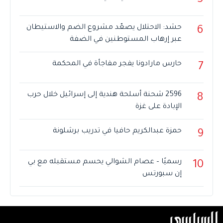
5
حشد: الاحتلال يصعّد مشروع الضم والاستيطان
6
عبر إرهاب المستوطنين في الضفة
حارس مارادونا يفجر مفاجأة في المحكمة
7
2596 شحنة أسلحة هندية إلى إسرائيل خلال حرب
8
الإبادة على غزة
حمزة عبدالكريم حافيا في تدريب برشلونة
9
رسميًا – عصام الشوالي يحسم مستقبله مع بي
10
إن سبورتس