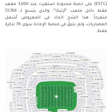
(ESTC) على حصة محدودة استقرت عند 3,000 مقعد
فقط داخل ملعب “أزتيكا”، والذي يتسع لـ 72,766
متفرجاً. هذا الشح الحاد في المعروض أشعل
المضاربات، ولم يتبقَ في منصة الإعادة سوى 76 تذكرة
فقط.