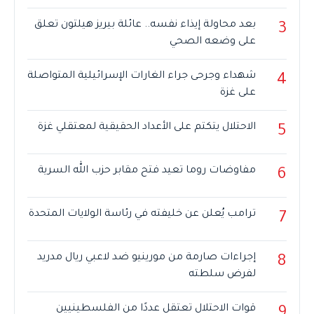
بعد محاولة إيذاء نفسه.. عائلة بيريز هيلتون تعلق
3
على وضعه الصحي
شهداء وجرحى جراء الغارات الإسرائيلية المتواصلة
4
على غزة
الاحتلال يتكتم على الأعداد الحقيقية لمعتقلي غزة
5
مفاوضات روما تعيد فتح مقابر حزب الله السرية
6
ترامب يُعلن عن خليفته في رئاسة الولايات المتحدة
7
إجراءات صارمة من مورينيو ضد لاعبي ريال مدريد
8
لفرض سلطته
قوات الاحتلال تعتقل عددًا من الفلسطينيين
9