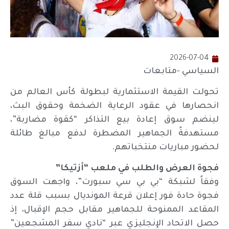
2026-07-04
السياسي -متابعات
تحولت القيمة الاستثمارية لبطولة كأس العالم من
انحصارها في عقود الرعاية الضخمة وحقوق البث،
لينضم سوق إعادة بيع التذاكر “كقوة مضاربة”،
مستهدفةً الجماهير المضطرة لدفع مبالغ طائلة
لحضور مباريات منتخباتهم.
فجوة العرض والطلب في ملعب “أزتيكا”
وفقاً لشبكة “بي بي سي سبورت”، واجهت السوق
فجوة حادة فور إعلان قرعة المونديال بسبب قلة عدد
المقاعد الممنوحة للجماهير مقابل حجم الإقبال، إذ
حصل الاتحاد الإنجليزي عبر “نادي سفر المشجعين”