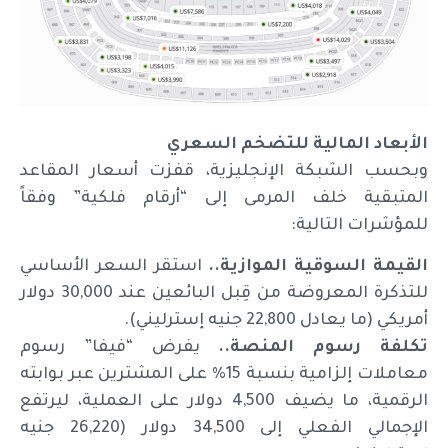
الأبعاد المالية للتضخم السعري
وبحسب الشبكة الإنجليزية، قفزت أسعار المقاعد
المتبقية خلف المرمى إلى “أرقام فلكية” وفقاً
للمؤشرات التالية:
القيمة السوقية الموازية..
استقر السعر الأساسي
للتذكرة المعروضة من قِبل البائعين عند 30,000 دولار
أمريكي (ما يعادل 22,800 جنيه إسترليني).
تكلفة رسوم المنصة..
يفرض “فيفا” رسوم
معاملات إلزامية بنسبة 15% على المشترين عبر بوابته
الرقمية، ما يضيف 4,500 دولار على العملية، ليرتفع
الإجمالي الفعلي إلى 34,500 دولار (26,220 جنيه