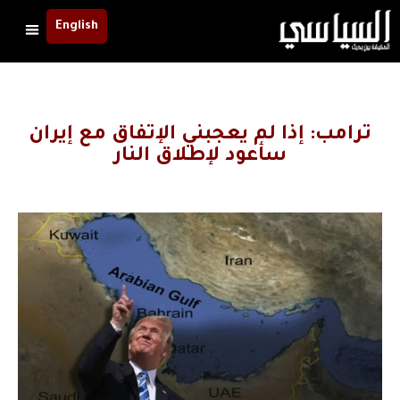
English
ترامب: إذا لم يعجبني الإتفاق مع إيران
سأعود لإطلاق النار