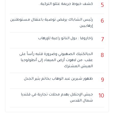
كشف خيوط جريمة غللو التركية..
5
رئيس الشاباك يرفض توصية باعتقال مستوطنين
6
إرهابيين
زاخاروفا : دول الناتو راعية للإرهاب
7
الديالكتيك الصهيوني وضرورة قلبه رأساً على
8
عقب: من لاهوت أرض الميعاد إلى أنطولوجيا
العيش المشترك
ظهور شيرين عبد الوهاب بخاتم يثير الجدل
9
جيش الإحتلال يهدم محلات تجارية في قلنديا
10
شمال القدس