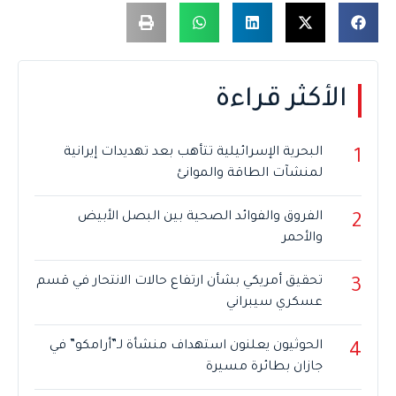
الأكثر قراءة
البحرية الإسرائيلية تتأهب بعد تهديدات إيرانية
1
لمنشآت الطاقة والموانئ
الفروق والفوائد الصحية بين البصل الأبيض
2
والأحمر
تحقيق أمريكي بشأن ارتفاع حالات الانتحار في قسم
3
عسكري سيبراني
الحوثيون يعلنون استهداف منشأة لـ”أرامكو” في
4
جازان بطائرة مسيرة