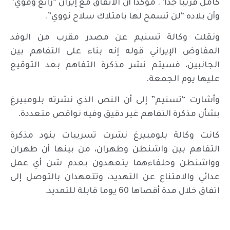
كامل قريباً جداً”. مؤكداً أن الاتفاق مع إيران “رائع وقوي”
وأن بلاده “لن تسمح لها بامتلاك سلاح نووي”.
ونقلت وكالة تسنيم عن مصدر مقرب من الوفد
المفاوض الإيراني قوله إنه بناء على التفاهم بين
الجانبين، فسيتم نشر مذكرة التفاهم بعد التوقيع
عليها يوم الجمعة.
وأشارت “تسنيم” إلى أن النص الذي نشرته بلومبيرغ
بشأن مذكرة التفاهم غير دقيق وفيه نواقص متعددة.
كانت وكالة بلومبيرغ نشرت تسريبات بنود مذكرة
التفاهم بين واشنطن وطهران، من بينها أن طهران
وواشنطن وحلفاءهما يتعهدون بعدم شن أي عمل
عدائي والامتناع عن التهديد، وتتعهدان بالتوصل إلى
اتفاق خلال مدة أقصاها 60 يوما قابلة للتمديد.