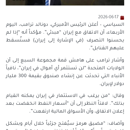
2026-06-17
السياسي – أعلن الرئيس الأميركي، دونالد ترامب، اليوم
الأربعاء، أن الاتفاق مع إيران “مبدئي”. مؤكداً أنه “إذا لم
يحسنوا التصرف (في الإشارة إلى إيران) فسنُسقط
عليهم القنابل”.
وأشار ترامب على هامش قمة مجموعة السبع إلى أن
الولايات المتحدة “لن تستثمر أي أموال في إيران”، نافياً
الأنباء التي تحدثت عن إنشاء صندوق بقيمة 300 مليار
دولار لإيران.
وقال: “من يرغب في الاستثمار في إيران يمكنه القيام
بذلك”. لافتاً النظر إلى أن “أسعار النفط انخفضت بعد
إعلان الاتفاق، وأن الأسواق المالية ارتفعت”.
وأضاف: “مضيق هرمز سيُفتح جزئياً خلال أيام وبشكل