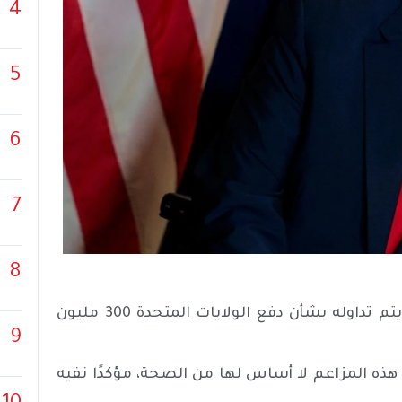
4
5
6
7
8
قال الرئيس الأمريكي دونالد ترامب، اليوم الثلاثاء، إن ما يتم تداوله بشأن دفع الولايات المتحدة 300 مليون
9
ه المزاعم لا أساس لها من الصحة، مؤكدًا نفيه