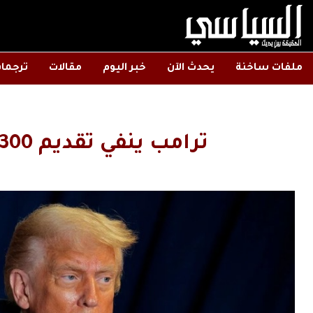
ملفات ساخنة
يحدث الآن
خبر اليوم
مقالات
ترجما
ترامب ينفي تقديم 300 مليون دولار لإيران