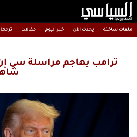
ملفات ساخنة
يحدث الآن
خبر اليوم
مقالات
ترجما
ترامب يهاجم مراسلة سي إن 
شاهد