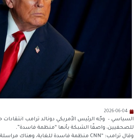
2026-06-04
للصحفيين، واصفًا الشبكة بأنها “منظمة فاسدة”.
وقال ترامب: “CNN منظمة فاسدة للغاية، وهناك مراسلة فاسدة تقف هناك الآن…”، في إشارة إلى كولينز.