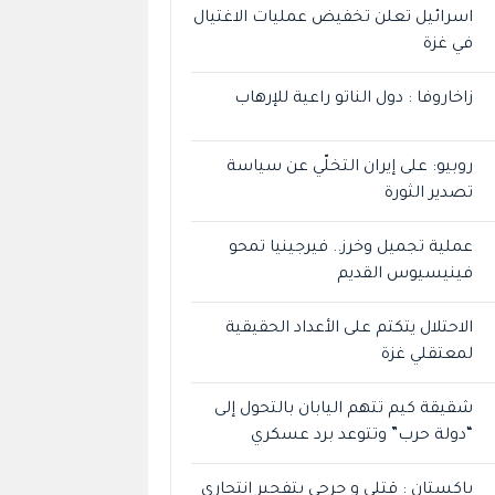
اسرائيل تعلن تخفيض عمليات الاغتيال
في غزة
زاخاروفا : دول الناتو راعية للإرهاب
روبيو: على إيران التخلّي عن سياسة
تصدير الثورة
عملية تجميل وخرز.. فيرجينيا تمحو
فينيسيوس القديم
الاحتلال يتكتم على الأعداد الحقيقية
لمعتقلي غزة
شقيقة كيم تتهم اليابان بالتحول إلى
“دولة حرب” وتتوعد برد عسكري
باكستان : قتلى و جرحى بتفجير انتحاري