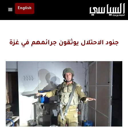
English
جنود الاحتلال يوثقون جرائمهم في غزة