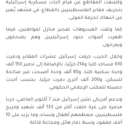
وكشفت المقاطع عن قيام آليات عسكرية إسرائيلية
بتجريف مقابر الفلسطينيين بالقطاع، في مشهد يُعبر
عن انتهاك لحرمة الموتى.
كما وثقت الفيديوهات تفجير منازل لمواطنين، فيما
ظهرت أصوات جنود إسرائيليين وهم يضحكون
ويمرحون.
وخلال الحرب، جرفت إسرائيل عشرات المقابر ودمرت
610 مساجد كليا و214 جزئيا، بالإضافة إلى تدمير 150 ألف
وحدة سكنية كليا، و80 ألف وحدة أصبحت غير صالحة
للسكن، و200 ألف أخرى دمرت جزئيا، بحسب أحدث
حصيلة للمكتب الإعلامي الحكومي.
وبدعم أمريكي تشن إسرائيل منذ 7 أكتوبر الماضي، حربا
مدمرة على غزة خلفت أكثر من 133 ألف شهيد وجريح
فلسطينيين، معظمهم أطفال ونساء، وما يزيد على 10
آلاف مفقود، وسط دمار هائل ومجاعة قاتلة.