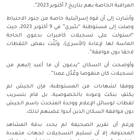
المراقبة الخاصة بهم بتاريخ 7 أكتوبر 2023”.
وأشارت إلى أن قوة إسرائيلية خاصة من جنود الاحتياط
وصلت إلى مستوطنة “بئيري” في 9 أكتوبر 2023، حيث
“استولت على تسجيلات كاميرات بدعوى الحاجة
الماسة لها لإعادة (الأسرى)، وبُثّت بعض اللقطات
لاحقا دون موافقة”.
وأوضحت أن السكان “يدعون أن ما أعيد إليهم من
تسجيلات كان منقوصا وعُدّل عمدا”.
ووفقا لشهادات من المستوطنة، فإن الجيش لم
يكتفِ بنكث وعوده بالخصوصية، بل قام بتسريب
لقطات لوسائل الإعلام ووحدة المتحدث باسم الجيش
دون موافقة السكان الذين أبدوا غضبهم لذلك.
ورغم أن تقرير الصحيفة لم يحدد بدقة المشاهد
المحذوفة، إلا أن تسليم التسجيلات لجهات متعددة