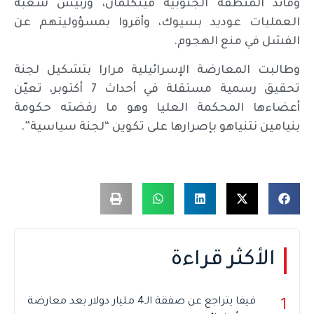
وقائد المنطقة الجنوبية فينكلمان، ورئيس شعبة
العمليات عوديد بسيوك، وأقروا بمسؤوليتهم عن
الفشل في منع الهجوم.
وطالبت المعارضة الإسرائيلية مرارا بتشكيل لجنة
تحقيق رسمية مستقلة في أحداث 7 أكتوبر، تعيّن
أعضاءها المحكمة العليا وهو ما رفضته حكومة
بنيامين نتنياهو بإصرارها على تكوين “لجنة سياسية”.
الأكثر قراءة
فيفا يتراجع عن صفقة الـ4 مليار دولار بعد معارضة
1