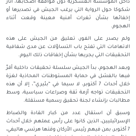
داخل المؤسسة العسكرية دون موافقة أصحابها، أثار
شكوكا حول الرواية التي يرغب الجيش في تصديرها أو
إخفائها بشأن ثغرات أمنية معينة وقعت أثناء
الهجوم.
ولم يصدر على الفور، تعليق من الجيش على هذه
الاتهامات التي تفتح باب التساؤلات عن مدى شفافية
التحقيقات التي يجريها بشأن إخفاقات ذلك اليوم.
وبعد الهجوم، بدأ الجيش سلسلة تحقيقات داخلية أقرّ
فيها بالفشل في حماية المستوطنات المحاذية لغزة
خلال أحداث 7 أكتوبر، لا سيما في “بئيري”، إلا أن هذه
التحقيقات تواجه أزمة ثقة وصراعات سياسية، وسط
مطالبات بإنشاء لجنة تحقيق رسمية مستقلة.
وسبق أن استقال عدد من كبار القادة والضباط
الإسرائيليين، الذين كانوا على رأس عملهم خلال أحداث
7 أكتوبر، بمن فيهم رئيس الأركان وقتها هرتسي هاليفي،