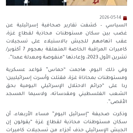
2026-05-14
السياسي – كشفت تقارير صحافية إسرائيلية عن
غضب بين سكان مستوطنات محاذية لقطاع غزة،
عقب اتهامهم للجيش بالاستيلاء على تسجيلات
كاميرات المراقبة الخاصة المتعلقة بهجوم 7 أكتوبر/
تشرين الأول 2023، وإعادتها “منقوصة ومعدلة عمدا”.
وفي ذلك اليوم، هاجمت “حماس” قواعد عسكرية
ومستوطنات بمحاذاة غزة، فقتلت وأسرت إسرائيليين؛
ردا على “جرائم الاحتلال الإسرائيلي اليومية بحق
الشعب الفلسطيني ومقدساته، ولاسيما المسجد
الأقصى”.
وذكرت صحيفة “إسرائيل اليوم” مساء الأربعاء، أن
سكان مستوطنات محاذية لقطاع غزة “يقولون إن
الجيش الإسرائيلي حذف أجزاء من تسجيلات كاميرات