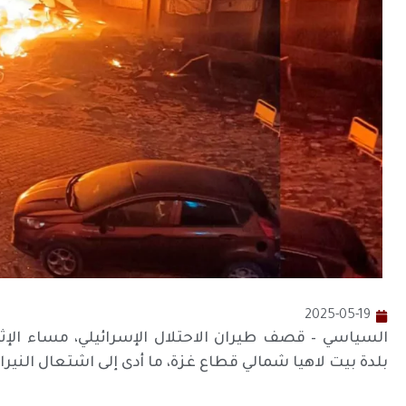
2025-05-19
السياسي – قصف طيران الاحتلال الإسرائيلي، مساء الإث
بلدة بيت لاهيا شمالي قطاع غزة، ما أدى إلى اشتعال النير