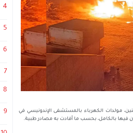
4
5
6
7
8
نين، مولدات الكهرباء بالمستشفى الإندونيسي في
9
ان فيها بالكامل، بحسب ما أفادت به مصادر طبية.