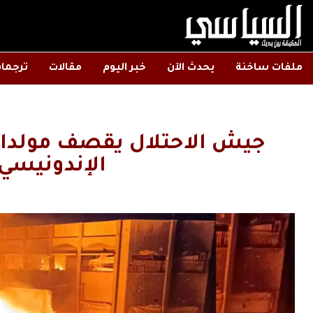
ملفات ساخنة
يحدث الآن
خبر اليوم
مقالات
ترجما
جيش الاحتلال يقصف مولدا
الإندونيسي 