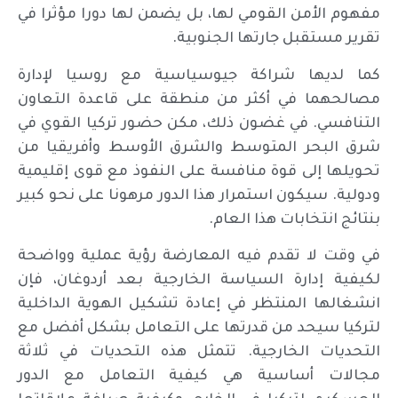
مفهوم الأمن القومي لها، بل يضمن لها دورا مؤثرا في
تقرير مستقبل جارتها الجنوبية.
كما لديها شراكة جيوسياسية مع روسيا لإدارة
مصالحهما في أكثر من منطقة على قاعدة التعاون
التنافسي. في غضون ذلك، مكن حضور تركيا القوي في
شرق البحر المتوسط والشرق الأوسط وأفريقيا من
تحويلها إلى قوة منافسة على النفوذ مع قوى إقليمية
ودولية. سيكون استمرار هذا الدور مرهونا على نحو كبير
بنتائج انتخابات هذا العام.
في وقت لا تقدم فيه المعارضة رؤية عملية وواضحة
لكيفية إدارة السياسة الخارجية بعد أردوغان، فإن
انشغالها المنتظر في إعادة تشكيل الهوية الداخلية
لتركيا سيحد من قدرتها على التعامل بشكل أفضل مع
التحديات الخارجية. تتمثل هذه التحديات في ثلاثة
مجالات أساسية هي كيفية التعامل مع الدور