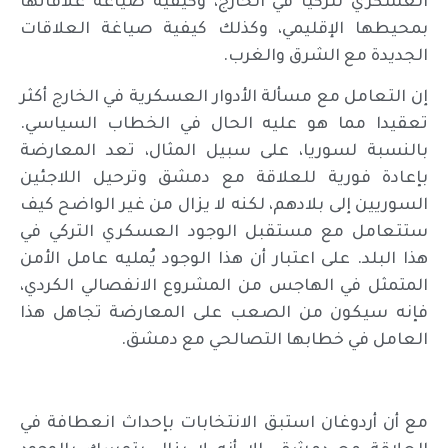
العسكري لتركيا في الخارج، وكيفية صياغة علاقاتها
بمحيطها الإقليمي، وكذلك كيفية صياغة العلاقات
الجديدة مع الشرق والغرب.
إن التعامل مع مسألة الأدوار العسكرية في الخارج أكثر
تعقيدا مما هو عليه الحال في الخطاب السياسي.
بالنسبة لسوريا، على سبيل المثال، تعد المعارضة
بإعادة فورية للعلاقة مع دمشق وترحيل اللاجئين
السوريين إلى بلادهم، لكنه لا يزال من غير الواضح كيف
ستتعامل مع مستقبل الوجود العسكري التركي في
هذا البلد. على اعتبار أن هذا الوجود يُمليه عامل الأمن
المتمثل في الهاجس من المشروع الانفصالي الكردي،
فإنه سيكون من الصعب على المعارضة تجاهل هذا
العامل في خطابها التصالحي مع دمشق.
مع أن أردوغان استبق الانتخابات بإحداث انعطافة في