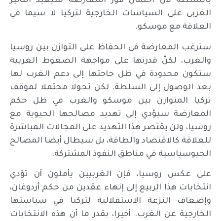
بالسلطة لأن احتمال فوز المعارضة سيعيد التأثير
الغربي على السياسات الخارجية لتركيا لا سيما في
العلاقة مع موسكو.
سترغب المعارضة في الحفاظ على التوازن بين روسيا
والغرب، لكنّ قدرتها على مواجهة الضغوط الغربية
ستكون محدودة في ظل حاجتها إلى دعم الغرب لها
بعد الوصول إلى السلطة. لكن تحولا محتملا لموقف
تركيا المتوازن بين موسكو والغرب في ظل حكم
المعارضة سيؤدي إلى تهديد مصالحها الحيوية مع
روسيا، ولن يقتصر هذا التهديد على المجالات المباشرة
للعلاقة كالاقتصاد والطاقة، بل سيطال أيضا المصالح
الجيوسياسية في مناطق النفوذ المشتركة.
على عكس روسيا، فإن الغربيين يأملون أن تؤدي
انتخابات هذا الربيع إلى إنهاء عقدين من حكم أردوغان،
وإضعاف النزعة الاستقلالية لتركيا في سياستها
الخارجية عن الغرب. أخيرا، بقدر ما أن هذه الانتخابات