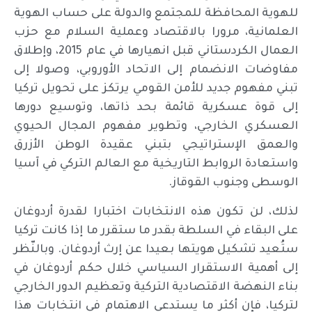
للهوية المحافظة للمجتمع والدولة على حساب الهوية
العلمانية، مرورا بالاقتصاد وعملية السلام مع حزب
العمال الكردستاني قبل انهيارها في عام 2015، وإطلاق
مفاوضات الانضمام إلى الاتحاد الأوروبي، وصولا إلى
تبني مفهوم جديد للأمن القومي يرتكز على تحويل تركيا
إلى قوة عسكرية قائمة بحد ذاتها، وتوسيع دورها
العسكري الخارجي، وتطوير مفهوم المجال الحيوي
والعمق الإستراتيجي بتبني عقيدة الوطن الأزرق
واستعادة الروابط التاريخية مع العالم التركي في آسيا
الوسطى وجنوب القوقاز.
لذلك، لن تكون هذه الانتخابات اختبارا لقدرة أردوغان
على البقاء في السلطة بقدر ما ستقرر ما إذا كانت تركيا
ستُعيد تشكيل هويتها بعيدا عن إرث أردوغان. وبالنّظر
إلى أهمية الاستقرار السياسي خلال حكم أردوغان في
بناء النهضة الاقتصادية التركية وتعظيم الدور الخارجي
لتركيا، فإن أكثر ما يستدعي الاهتمام في انتخابات هذا