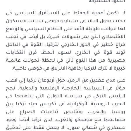
النفوذ المشتركة
لا تكمن أهمية الحفاظ على الاستقرار السياسي في
تجنب دخول البلاد في سيناريو فوضى سياسية سيكون
لها عواقب طويلة الأمد على النظام السياسي والوضع
الاقتصادي الذي يمر بتحولات كبيرة، بل أيضا في تجنب
فراغ خطير في الدور الخارجي لتركيا. القوة في الداخل
تولد قوة في الخارج. لسوء الحظ، فإن انتخابات
مصيرية من هذا النوع تأتي في لحظة تحولات عالمية
كبيرة لا تترك لتركيا رفاهية الانزلاق في فوضى داخلية.
على مدى عقدين من الزمن، حوّل أردوغان تركيا إلى لاعب
مؤثر في السياسة الخارجية الإقليمية والدولية. نجح
الرئيس التركي في سياسة التوازن التي ينتهجها في
الحرب الروسية الأوكرانية، في تكريس حياد تركيا بين
روسيا والغرب، وتقليص تداعيات الصراع على
مصالحها مع موسكو والغرب. لدى تركيا أيضا وجود
عسكري في شمالي سوريا لا يعمل فقط على تحقيق