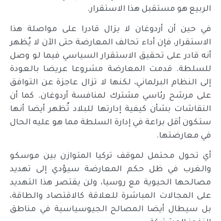
الربيع هو مستقبل هذا الاستقرار.
في حين أن أردوغان لا يزال قادرا على مواصلة هذا
الاستقرار، فإن أداء تحالف المعارضة حتى الآن لا يُظهر
أنه قادر على تحقيق الاستقرار السياسي فيما لو وصل
للسلطة. قدمت المعارضة مشروعا عريضا بالعودة
إلى النظام البرلماني، لكنها لا تزال عاجزة عن التوافق
على مرشح رئاسي مشترك لمنافسة أردوغان. كما أن
النقاشات بشأن كيفية إدارتها للبلاد تُظهر أيضا أنها
ستكون أقل براعة في إدارة السلطة مما هو عليه الحال
في معارضتها.
أي تحول محتمل لموقف تركيا المتوازن بين موسكو
والغرب في ظل حكم المعارضة سيؤدي إلى تهديد
مصالحها الحيوية مع روسيا، ولن يقتصر هذا التهديد
على المجالات المباشرة للعلاقة كالاقتصاد والطاقة،
بل سيطال أيضا المصالح الجيوسياسية في مناطق