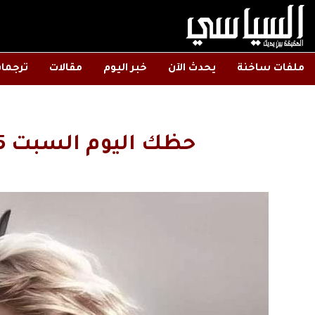
ملفات ساخنة
يحدث الآن
خبر اليوم
مقالات
ترجما
حظك اليوم السبت 10/5/2025 مايو ايار