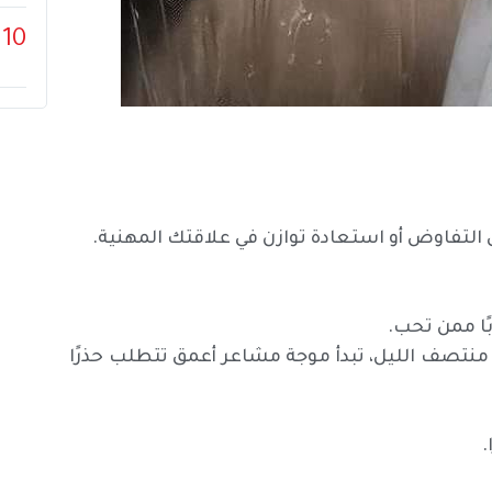
10
ى التفاوض أو استعادة توازن في علاقتك المهنية.
ًا ممن تحب.
 منتصف الليل، تبدأ موجة مشاعر أعمق تتطلب حذرًا
.