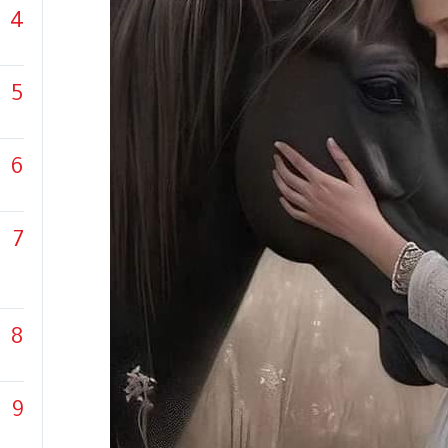
4
5
6
7
8
9