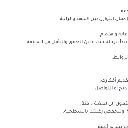
مة.
مال التوازن بين الجهد والراحة.
اية واهتمام.
وتبدأ مرحلة جديدة من العمق والتأمل في العلاقة.
لروابط.
تقديم أفكارك.
ويج أو التواصل.
تحول إلى لحظة دافئة.
قة، وتنخفض رغبتك بالسطحية.
رت بشيء أعمق.