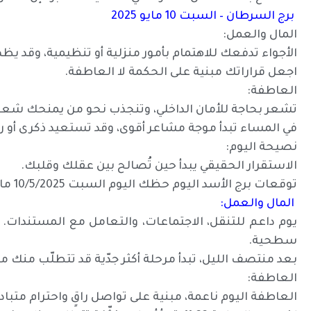
برج السرطان – السبت 10 مايو 2025
المال والعمل:
الأجواء تدفعك للاهتمام بأمور منزلية أو تنظيمية، وقد يظ
اجعل قراراتك مبنية على الحكمة لا العاطفة.
العاطفة:
تشعر بحاجة للأمان الداخلي، وتنجذب نحو من يمنحك شعورً
في المساء تبدأ موجة مشاعر أقوى، وقد تستعيد ذكرى أو رغ
نصيحة اليوم:
الاستقرار الحقيقي يبدأ حين تُصالح بين عقلك وقلبك.
توقعات برج الأسد اليوم حظك اليوم السبت 10/5/2025 مايو ايار
المال والعمل:
يوم داعم للتنقل، الاجتماعات، والتعامل مع المستندات. ت
سطحية.
بعد منتصف الليل، تبدأ مرحلة أكثر جدّية قد تتطلّب منك م
العاطفة:
العاطفة اليوم ناعمة، مبنية على تواصل راقٍ واحترام متباد