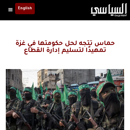
English
حماس تتجه لحل حكومتها في غزة
تمهيدًا لتسليم إدارة القطاع