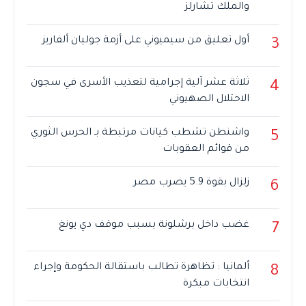
والملك تشارلز
أول تعليق من سيميوني على أزمة جوليان ألفاريز
3
ثلاثة عشر آلية إجرامية لتعذيب الأسرى في سجون
4
الاحتلال الصهيوني
واشنطن تشطب كيانات مرتبطة بـ الحرس الثوري
5
من قوائم العقوبات
زلزال بقوة 5.9 يضرب مصر
6
غضب داخل برشلونة بسبب موقف دي يونغ
7
ألمانيا : تظاهرة تطالب باستقالة الحكومة وإجراء
8
انتخابات مبكرة