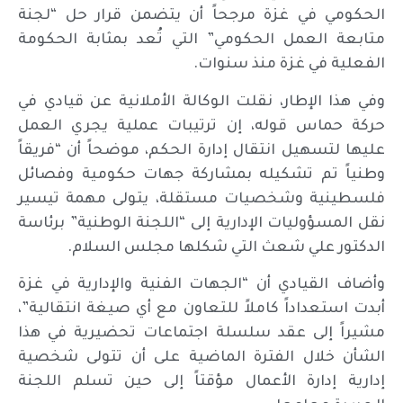
الحكومي في غزة مرجحاً أن يتضمن قرار حل “لجنة
متابعة العمل الحكومي” التي تُعد بمثابة الحكومة
الفعلية في غزة منذ سنوات.
وفي هذا الإطار، نقلت الوكالة الأملانية عن قيادي في
حركة حماس قوله، إن ترتيبات عملية يجري العمل
عليها لتسهيل انتقال إدارة الحكم، موضحاً أن “فريقاً
وطنياً تم تشكيله بمشاركة جهات حكومية وفصائل
فلسطينية وشخصيات مستقلة، يتولى مهمة تيسير
نقل المسؤوليات الإدارية إلى “اللجنة الوطنية” برئاسة
الدكتور علي شعث التي شكلها مجلس السلام.
وأضاف القيادي أن “الجهات الفنية والإدارية في غزة
أبدت استعداداً كاملاً للتعاون مع أي صيغة انتقالية”،
مشيراً إلى عقد سلسلة اجتماعات تحضيرية في هذا
الشأن خلال الفترة الماضية على أن تتولى شخصية
إدارية إدارة الأعمال مؤقتاً إلى حين تسلم اللجنة