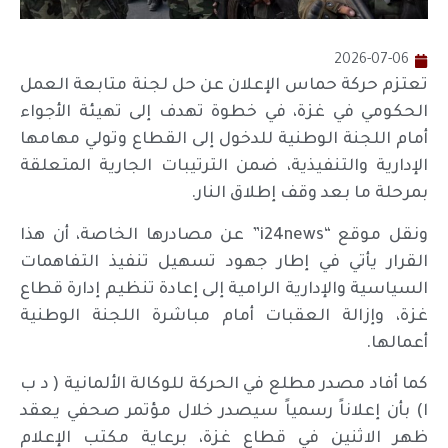
2026-07-06
تعتزم حركة حماس الإعلان عن حل لجنة متابعة العمل
الحكومي في غزة، في خطوة تهدف إلى تهيئة الأجواء
أمام اللجنة الوطنية للدخول إلى القطاع وتولي مهامها
الإدارية والتنفيذية، ضمن الترتيبات الجارية المتعلقة
بمرحلة ما بعد وقف إطلاق النار.
ونقل موقع “i24news” عن مصادرها الخاصة، أن هذا
القرار يأتي في إطار جهود تسهيل تنفيذ التفاهمات
السياسية والإدارية الرامية إلى إعادة تنظيم إدارة قطاع
غزة، وإزالة العقبات أمام مباشرة اللجنة الوطنية
أعمالها.
كما أفاد مصدر مطلع في الحركة للوكالة الألمانية ( د ب
ا) بأن إعلاناً رسمياً سيصدر خلال مؤتمر صحفي يعقد
ظهر الاثنين في قطاع غزة، برعاية مكتب الإعلام